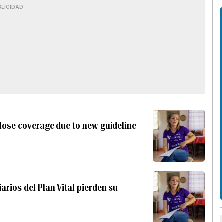
BLICIDAD
 lose coverage due to new guideline
arios del Plan Vital pierden su