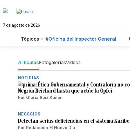
7 de agosto de 2026
Tópicos
#Oficina del Inspector General
Artículos
Fotogalerías
Vídeos
NOTICIAS
Ética Gubernamental y Contraloría no c
Negrón Reichard hasta que actúe la Opfei
Por
Gloria Ruiz Kuilan
NEGOCIOS
Detectan serias deficiencias en el sistema Karibe
Por
Redacción El Nuevo Día