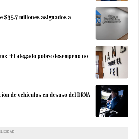
de $35.7 millones asignados a
ismo: “El alegado pobre desempeño no
ición de vehículos en desuso del DRNA
BLICIDAD