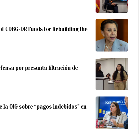
f CDBG-DR Funds for Rebuilding the
efensa por presunta filtración de
 la OIG sobre “pagos indebidos” en