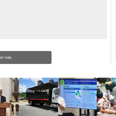
er más