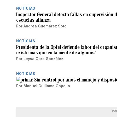
NOTICIAS
Inspector General detecta fallas en supervisión 
escuelas alianza
Por
Andrea Guemárez Soto
NOTICIAS
Presidenta de la Opfei defiende labor del organ
existe más que en la mente de algunos”
Por
Leysa Caro González
NOTICIAS
Sin control por años el manejo y dispos
Por
Manuel Guillama Capella
PU