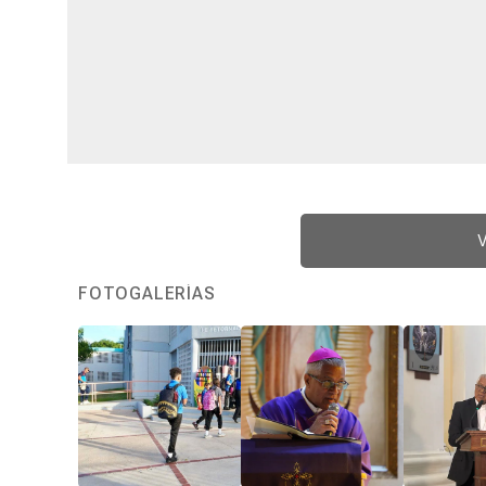
V
FOTOGALERÍAS