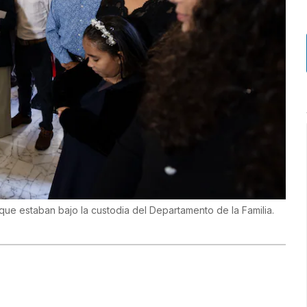
 que estaban bajo la custodia del Departamento de la Familia.