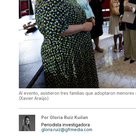
Al evento, asistieron tres familias que adoptaron menores
(
Xavier Araújo
)
Por
Gloria Ruiz Kuilan
Periodista investigadora
gloria.ruiz@gfrmedia.com