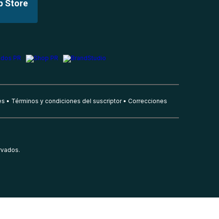
p Store
es
Términos y condiciones del suscriptor
Correcciones
rvados.