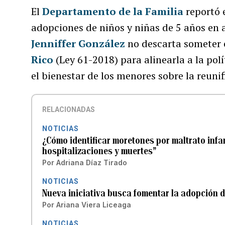
El
Departamento de la Familia
reportó 
adopciones de niños y niñas de 5 años en
Jenniffer González
no descarta someter
Rico
(Ley 61-2018) para alinearla a la pol
el bienestar de los menores sobre la reunif
RELACIONADAS
NOTICIAS
¿Cómo identificar moretones por maltrato infa
hospitalizaciones y muertes”
Por
Adriana Díaz Tirado
NOTICIAS
Nueva iniciativa busca fomentar la adopción d
Por
Ariana Viera Liceaga
NOTICIAS