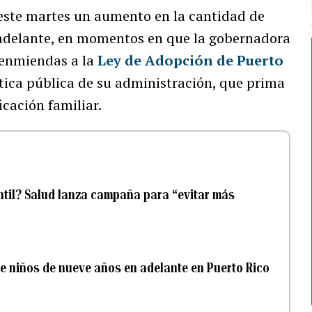
este martes un aumento en la cantidad de
 adelante, en momentos en que la gobernadora
 enmiendas a la
Ley de Adopción de Puerto
ítica pública de su administración, que prima
icación familiar.
ntil? Salud lanza campaña para “evitar más
e niños de nueve años en adelante en Puerto Rico