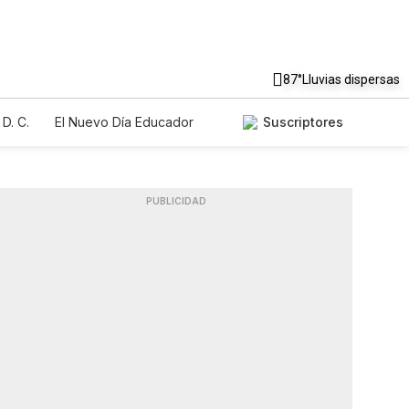
87°
Lluvias dispersas
D. C.
El Nuevo Día Educador
Suscriptores
PUBLICIDAD