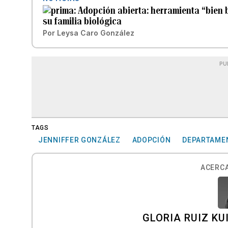
Adopción abierta: herramienta “bien 
su familia biológica
Por
Leysa Caro González
PU
TAGS
JENNIFFER GONZÁLEZ
ADOPCIÓN
DEPARTAMEN
ACERCA
GLORIA RUIZ KU