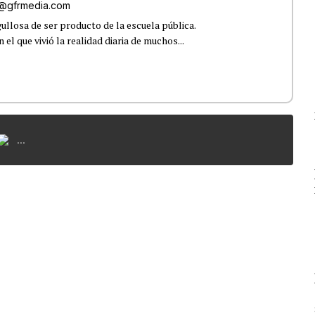
iz@gfrmedia.com
ullosa de ser producto de la escuela pública.
el que vivió la realidad diaria de muchos...
...