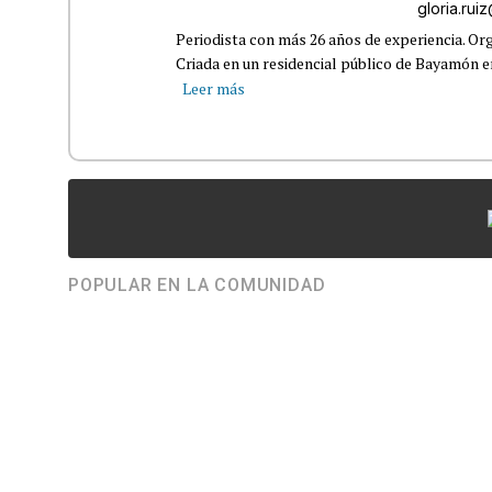
gloria.ru
Periodista con más 26 años de experiencia. Org
Criada en un residencial público de Bayamón en 
Leer más
POPULAR EN LA COMUNIDAD