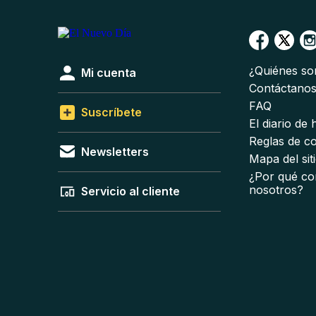
¿Quiénes s
Mi cuenta
Contáctano
FAQ
Suscríbete
El diario de
Reglas de c
Newsletters
Mapa del sit
¿Por qué co
nosotros?
Servicio al cliente