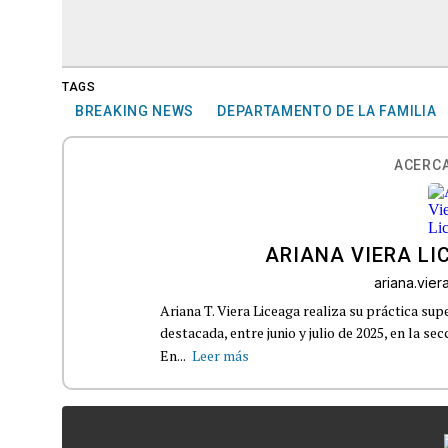
TAGS
BREAKING NEWS
DEPARTAMENTO DE LA FAMILIA
ACERCA
ARIANA VIERA LI
ariana.vie
Ariana T. Viera Liceaga realiza su práctica s
destacada, entre junio y julio de 2025, en la s
En...
Leer más