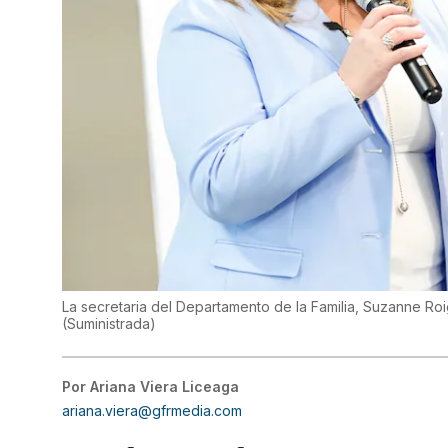
La secretaria del Departamento de la Familia, Suzanne Roig
(
Suministrada
)
Por
Ariana Viera Liceaga
ariana.viera@gfrmedia.com