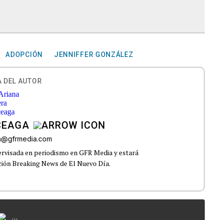
ADOPCIÓN
JENNIFFER GONZÁLEZ
 DEL AUTOR
CEAGA
ra@gfrmedia.com
upervisada en periodismo en GFR Media y estará
ección Breaking News de El Nuevo Día.
...