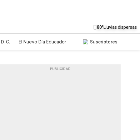
80°
Lluvias dispersas
D. C.
El Nuevo Día Educador
Suscriptores
PUBLICIDAD