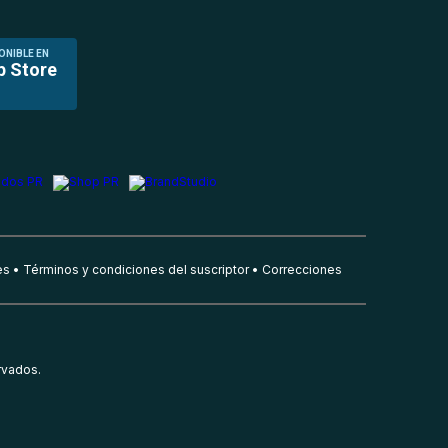
ONIBLE EN
p Store
es
Términos y condiciones del suscriptor
Correcciones
rvados.