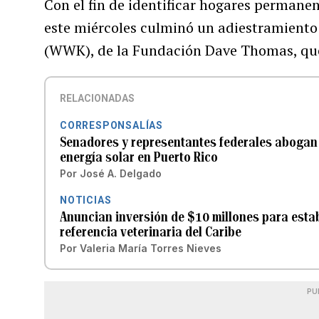
Con el fin de identificar hogares permane
este miércoles culminó un adiestramient
(WWK), de la Fundación Dave Thomas, que 
RELACIONADAS
CORRESPONSALÍAS
Senadores y representantes federales abogan 
energía solar en Puerto Rico
Por
José A. Delgado
NOTICIAS
Anuncian inversión de $10 millones para estab
referencia veterinaria del Caribe
Por
Valeria María Torres Nieves
PU