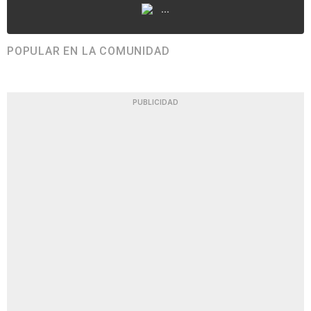
...
POPULAR EN LA COMUNIDAD
PUBLICIDAD