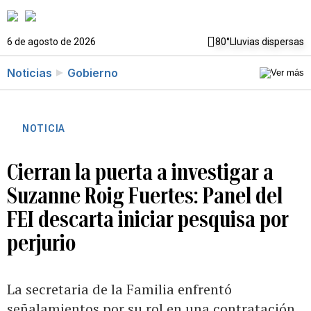
6 de agosto de 2026
80°
Lluvias dispersas
Noticias
Gobierno
NOTICIA
Cierran la puerta a investigar a
Suzanne Roig Fuertes: Panel del
FEI descarta iniciar pesquisa por
perjurio
La secretaria de la Familia enfrentó
señalamientos por su rol en una contratación