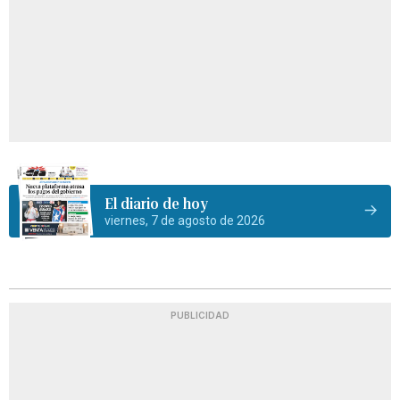
El diario de hoy
viernes, 7 de agosto de 2026
PUBLICIDAD