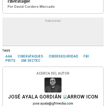
ciberataque
Por
David Cordero Mercado
PUBLICIDAD
TAGS
AAA
CIBERATAQUES
CIBERSEGURIDAD
FBI
PRITS
GM SECTEC
ACERCA DEL AUTOR
JOSÉ AYALA GORDIÁN
jose.ayala@gfrmedia.com