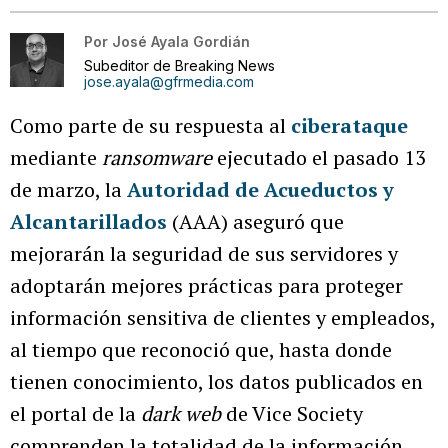
Por
José Ayala Gordián
Subeditor de Breaking News
jose.ayala@gfrmedia.com
Como parte de su respuesta al
ciberataque
mediante
ransomware
ejecutado el pasado 13
de marzo, la
Autoridad de Acueductos y
Alcantarillados
(AAA) aseguró que
mejorarán la seguridad de sus servidores y
adoptarán mejores prácticas para proteger
información sensitiva de clientes y empleados,
al tiempo que reconoció que, hasta donde
tienen conocimiento, los datos publicados en
el portal de la
dark web
de Vice Society
comprenden la totalidad de la información