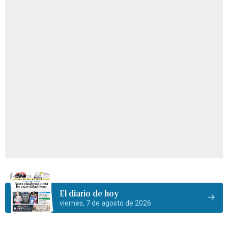
El diario de hoy
viernes, 7 de agosto de 2026