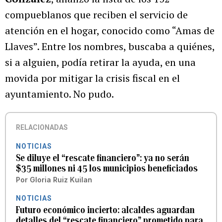
compueblanos que reciben el servicio de
atención en el hogar, conocido como “Amas de
Llaves”. Entre los nombres, buscaba a quiénes,
si a alguien, podía retirar la ayuda, en una
movida por mitigar la crisis fiscal en el
ayuntamiento. No pudo.
RELACIONADAS
NOTICIAS
Se diluye el “rescate financiero”: ya no serán
$35 millones ni 45 los municipios beneficiados
Por
Gloria Ruiz Kuilan
NOTICIAS
Futuro económico incierto: alcaldes aguardan
detalles del “rescate financiero” prometido para