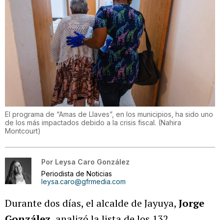
El programa de “Amas de Llaves”, en los municipios, ha sido uno
de los más impactados debido a la crisis fiscal.
(
Nahira
Montcourt
)
Por
Leysa Caro González
Periodista de Noticias
leysa.caro@gfrmedia.com
Durante dos días, el alcalde de Jayuya,
Jorge
González
, analizó la lista de los 132