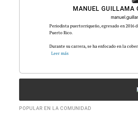
MANUEL GUILLAMA 
manuel.guil
Periodista puertorriqueño, egresado en 2016 d
Puerto Rico.
Durante su carrera, se ha enfocado en la cober
Leer más
POPULAR EN LA COMUNIDAD