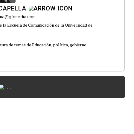
CAPELLA
lama@gfrmedia.com
e la Escuela de Comunicación de la Universidad de
tura de temas de Educación, política, gobierno,...
...