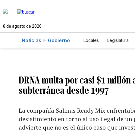
8 de agosto de 2026
Noticias
Gobierno
Locales
Legislatura
Caso Gabriela Nicole
DRNA multa por casi $1 millón 
subterránea desde 1997
La compañía Salinas Ready Mix enfrentaba
desistimiento en torno al uso ilegal de un
advierte que no es el único caso que inves