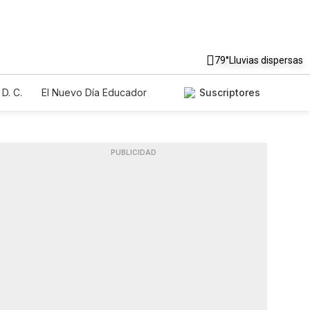
79°
Lluvias dispersas
D. C.
El Nuevo Día Educador
Suscriptores
PUBLICIDAD