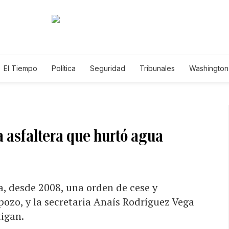
El Tiempo
Política
Seguridad
Tribunales
Washington 
a asfaltera que hurtó agua
, desde 2008, una orden de cese y
 pozo, y la secretaria Anaís Rodríguez Vega
tigan.