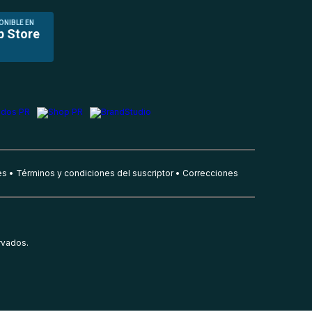
ONIBLE EN
p Store
es
Términos y condiciones del suscriptor
Correcciones
rvados.