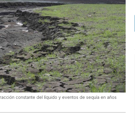
xtracción constante del líquido y eventos de sequía en años