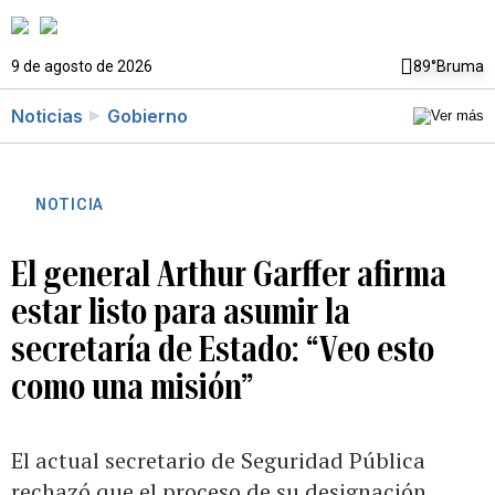
9 de agosto de 2026
89°
Bruma
Noticias
Gobierno
NOTICIA
El general Arthur Garffer afirma
estar listo para asumir la
secretaría de Estado: “Veo esto
como una misión”
El actual secretario de Seguridad Pública
rechazó que el proceso de su designación