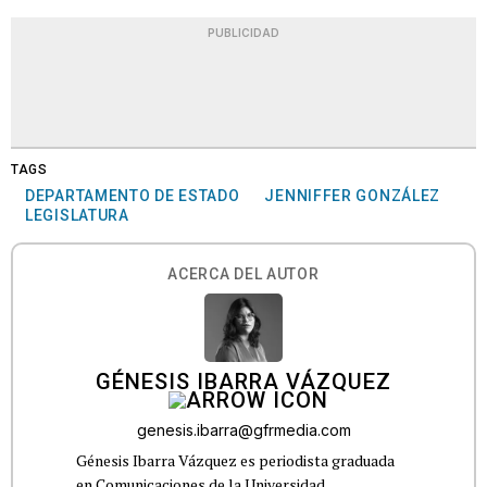
PUBLICIDAD
TAGS
DEPARTAMENTO DE ESTADO
JENNIFFER GONZÁLEZ
LEGISLATURA
ACERCA DEL AUTOR
GÉNESIS IBARRA VÁZQUEZ
genesis.ibarra@gfrmedia.com
Génesis Ibarra Vázquez es periodista graduada
en Comunicaciones de la Universidad