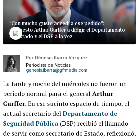
“Con mucho gusto accedí a ese pedido”:
dispuesto Arthur Garffer a dirigir el Departamento
de Estado y el DSP a la vez
Por
Génesis Ibarra Vázquez
Periodista de Noticias
genesis.ibarra@gfrmedia.com
La tarde y noche del miércoles no fueron un
período normal para el general
Arthur
Garffer
. En ese sucinto espacio de tiempo, el
actual secretario del
Departamento de
Seguridad Pública
(DSP) recibió el llamado
de servir como secretario de Estado, reflexionó,