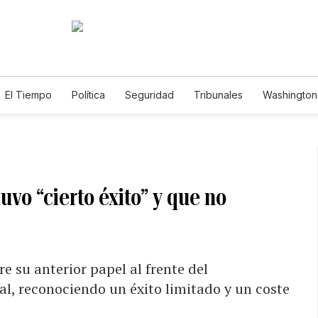
El Tiempo
Política
Seguridad
Tribunales
Washington 
vo “cierto éxito” y que no
e su anterior papel al frente del
, reconociendo un éxito limitado y un coste