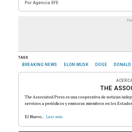
Por
Agencia EFE
PU
TAGS
BREAKING NEWS
ELON MUSK
DOGE
DONALD
ACERCA
THE ASSO
The Associated Press es una cooperativa de noticias indepe
servicios a periódicos y emisoras miembros en los Estados
El Nuevo...
Leer más