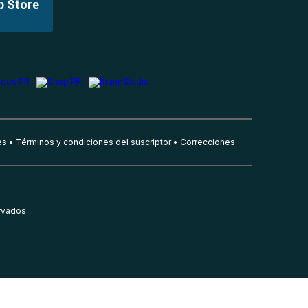
p Store
es
Términos y condiciones del suscriptor
Correcciones
rvados.