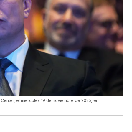
y Center, el miércoles 19 de noviembre de 2025, en