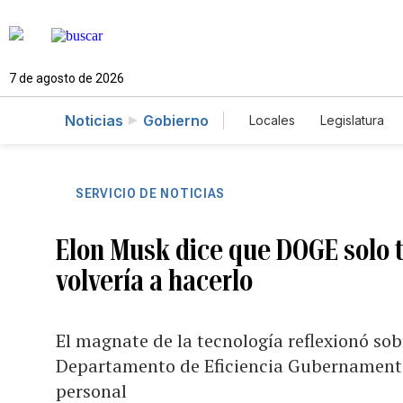
7 de agosto de 2026
Noticias
Gobierno
Locales
Legislatura
Caso Gabriela Nicole
SERVICIO DE NOTICIAS
Elon Musk dice que DOGE solo tu
volvería a hacerlo
El magnate de la tecnología reflexionó sobr
Departamento de Eficiencia Gubernamental
personal