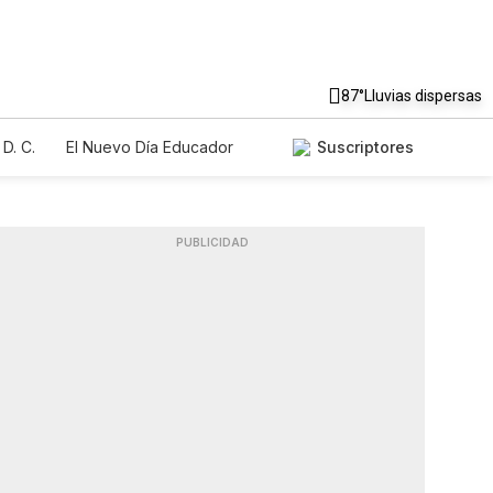
87°
Lluvias dispersas
D. C.
El Nuevo Día Educador
Suscriptores
PUBLICIDAD