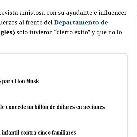
trevista amistosa con su ayudante e influencer
uerzos al frente del
Departamento de
glés)
sólo tuvieron “cierto éxito” y que no lo
o para Elon Musk
 le concede un billón de dólares en acciones
infantil contra cinco familiares