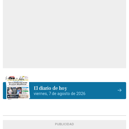
El diario de hoy
viernes, 7 de agosto de 2026
PUBLICIDAD