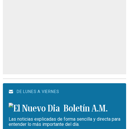
DE LUNES A VIERNES
Boletín A.M.
Las noticias explicadas de forma sencilla y directa para
entender lo más importante del día.