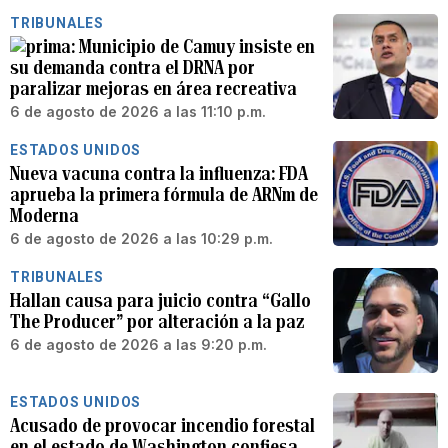
TRIBUNALES
Municipio de Camuy insiste en
su demanda contra el DRNA por
paralizar mejoras en área recreativa
6 de agosto de 2026 a las 11:10 p.m.
ESTADOS UNIDOS
Nueva vacuna contra la influenza: FDA
aprueba la primera fórmula de ARNm de
Moderna
6 de agosto de 2026 a las 10:29 p.m.
TRIBUNALES
Hallan causa para juicio contra “Gallo
The Producer” por alteración a la paz
6 de agosto de 2026 a las 9:20 p.m.
ESTADOS UNIDOS
Acusado de provocar incendio forestal
en el estado de Washington confiesa