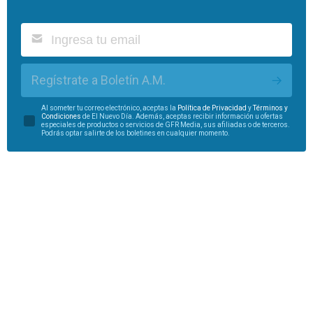
Regístrate a Boletín A.M.
Al someter tu correo electrónico, aceptas la
Política de Privacidad
y
Términos y
Condiciones
de El Nuevo Día. Además, aceptas recibir información u ofertas
especiales de productos o servicios de GFR Media, sus afiliadas o de terceros.
Podrás optar salirte de los boletines en cualquier momento.