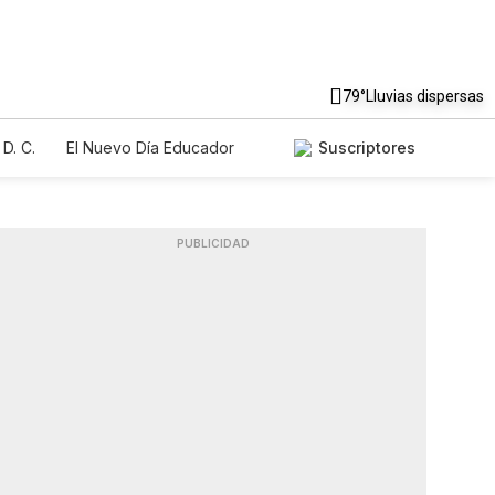
79°
Lluvias dispersas
D. C.
El Nuevo Día Educador
Suscriptores
PUBLICIDAD