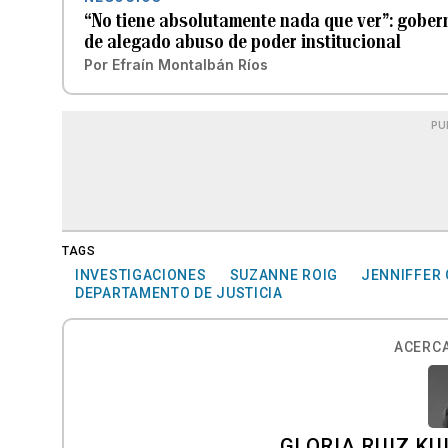
“No tiene absolutamente nada que ver”: gober
de alegado abuso de poder institucional
Por
Efraín Montalbán Ríos
PU
TAGS
INVESTIGACIONES
SUZANNE ROIG
JENNIFFER
DEPARTAMENTO DE JUSTICIA
ACERCA
GLORIA RUIZ KU