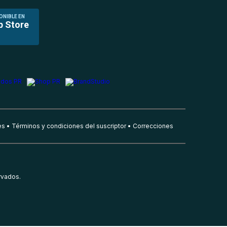
ONIBLE EN
p Store
es
Términos y condiciones del suscriptor
Correcciones
rvados.