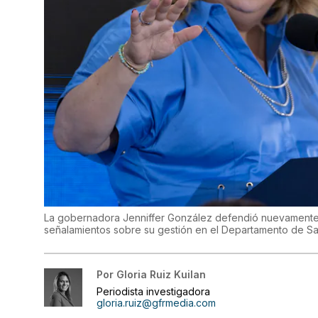
La gobernadora Jenniffer González defendió nuevamente a 
señalamientos sobre su gestión en el Departamento de Sa
Por
Gloria Ruiz Kuilan
Periodista investigadora
gloria.ruiz@gfrmedia.com