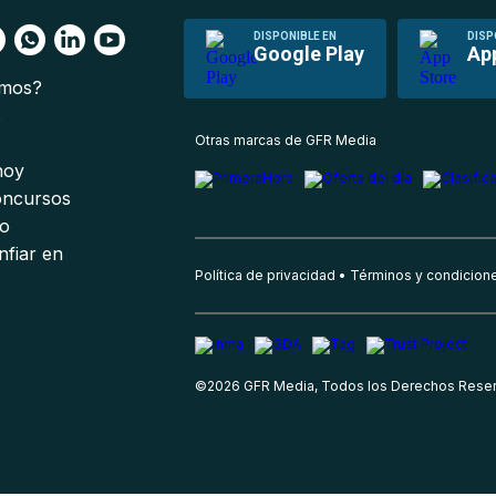
DISPONIBLE EN
DISP
Google Play
Ap
omos?
s
Otras marcas de GFR Media
 hoy
oncursos
io
nfiar en
Política de privacidad
Términos y condicion
©
2026
GFR Media, Todos los Derechos Rese