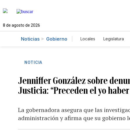
8 de agosto de 2026
Noticias
Gobierno
Locales
Legislatura
Caso Gabriela Nicole
NOTICIA
Jenniffer González sobre denu
Justicia: “Preceden el yo haber
La gobernadora asegura que las investiga
administración y afirma que su gobierno 