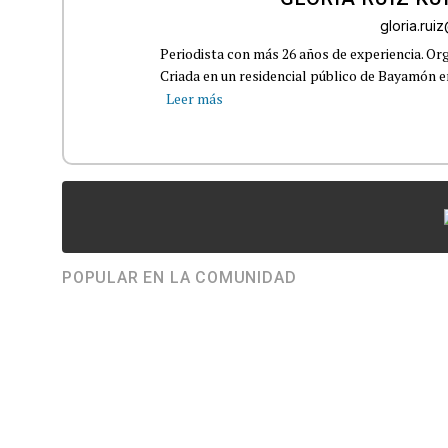
gloria.ru
Periodista con más 26 años de experiencia. Org
Criada en un residencial público de Bayamón en 
Leer más
POPULAR EN LA COMUNIDAD