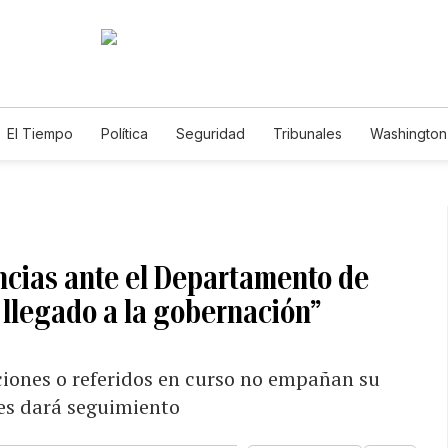
El Tiempo
Política
Seguridad
Tribunales
Washington 
ncias ante el Departamento de
 llegado a la gobernación”
ciones o referidos en curso no empañan su
les dará seguimiento