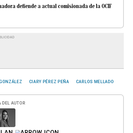
nadora defiende a actual comisionada de la OCIF
BLICIDAD
 GONZÁLEZ
CIARY PÉREZ PEÑA
CARLOS MELLADO
 DEL AUTOR
ILAN