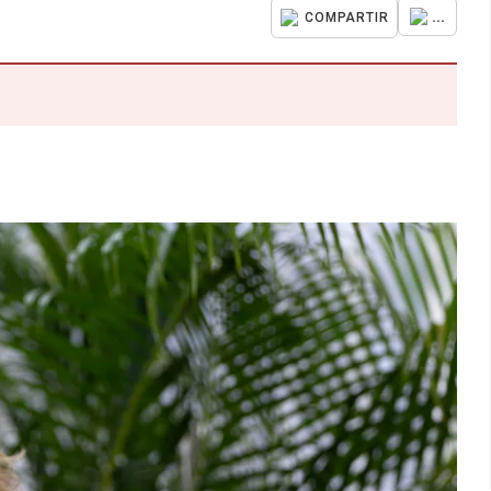
...
COMPARTIR