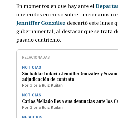
En momentos en que hay ante el
Departa
o referidos en curso sobre funcionarios o 
Jenniffer González
descartó este lunes q
gubernamental, al destacar que se trata de
pasado cuatrienio.
RELACIONADAS
NOTICIAS
Sin hablar todavía Jenniffer González y Suzan
adjudicación de contrato
Por
Gloria Ruiz Kuilan
NOTICIAS
Carlos Mellado lleva sus denuncias ante los C
Por
Gloria Ruiz Kuilan
NEGOCIOS