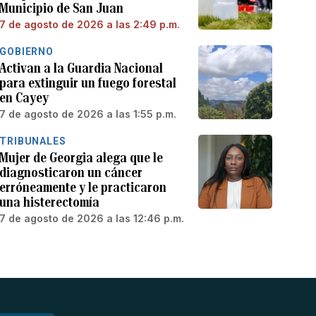
Municipio de San Juan
7 de agosto de 2026 a las 2:49 p.m.
GOBIERNO
Activan a la Guardia Nacional
para extinguir un fuego forestal
en Cayey
7 de agosto de 2026 a las 1:55 p.m.
TRIBUNALES
Mujer de Georgia alega que le
diagnosticaron un cáncer
erróneamente y le practicaron
una histerectomía
7 de agosto de 2026 a las 12:46 p.m.