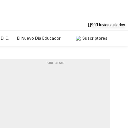
90°
Lluvias aisladas
D. C.
El Nuevo Día Educador
Suscriptores
PUBLICIDAD