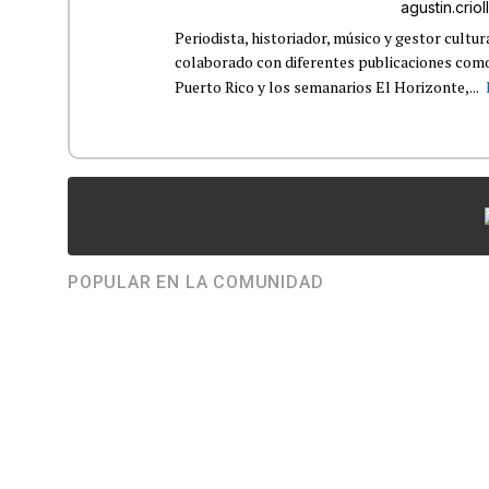
agustin.cri
Periodista, historiador, músico y gestor cultu
colaborado con diferentes publicaciones como
Puerto Rico y los semanarios El Horizonte,...
POPULAR EN LA COMUNIDAD