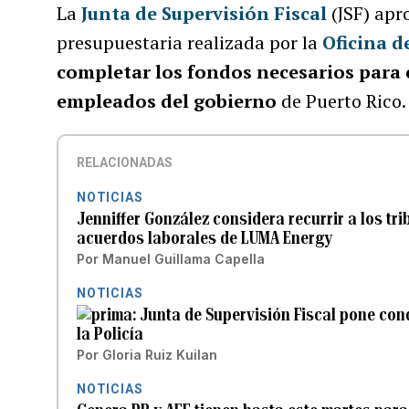
La
Junta de Supervisión Fiscal
(JSF) apr
presupuestaria realizada por la
Oficina d
completar los fondos necesarios para 
empleados del gobierno
de Puerto Rico.
RELACIONADAS
NOTICIAS
Jenniffer González considera recurrir a los tri
acuerdos laborales de LUMA Energy
Por
Manuel Guillama Capella
NOTICIAS
Junta de Supervisión Fiscal pone cond
la Policía
Por
Gloria Ruiz Kuilan
NOTICIAS