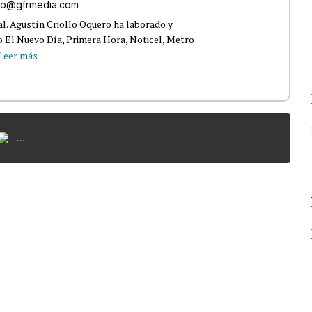
ollo@gfrmedia.com
ral. Agustín Criollo Oquero ha laborado y
 El Nuevo Día, Primera Hora, Noticel, Metro
Leer más
...