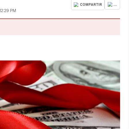
...
COMPARTIR
12:29 PM