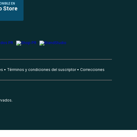
ONIBLE EN
p Store
es
Términos y condiciones del suscriptor
Correcciones
rvados.