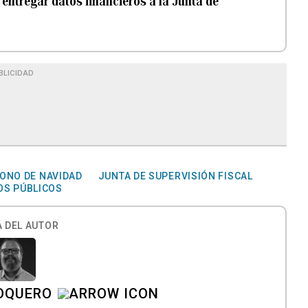
 entregar datos financieros a la Junta de
BLICIDAD
ONO DE NAVIDAD
JUNTA DE SUPERVISIÓN FISCAL
OS PÚBLICOS
 DEL AUTOR
 OQUERO