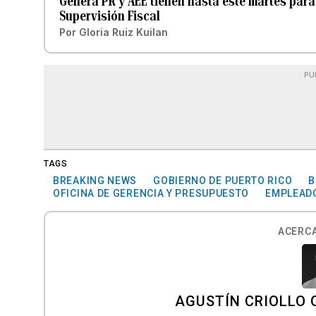
Genera PR y AEE tienen hasta este martes para
Supervisión Fiscal
Por
Gloria Ruiz Kuilan
PU
TAGS
BREAKING NEWS
GOBIERNO DE PUERTO RICO
B
OFICINA DE GERENCIA Y PRESUPUESTO
EMPLEAD
ACERCA
AGUSTÍN CRIOLLO