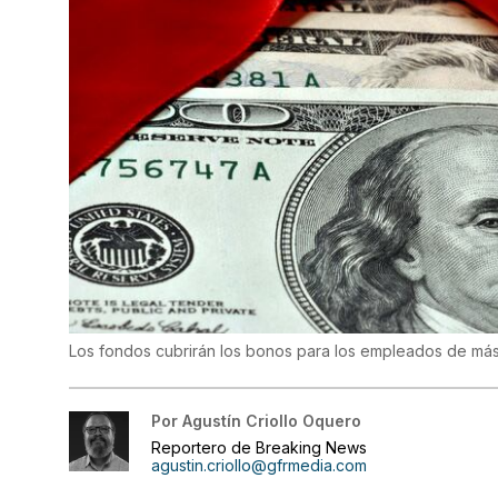
Los fondos cubrirán los bonos para los empleados de má
Por
Agustín Criollo Oquero
Reportero de Breaking News
agustin.criollo@gfrmedia.com