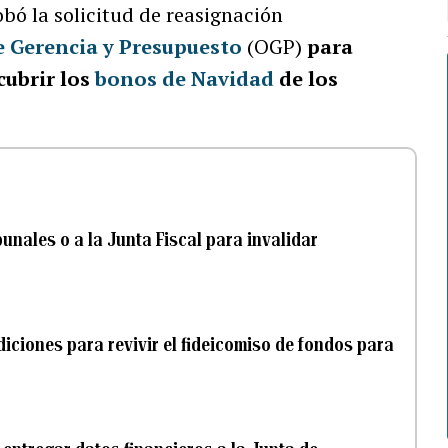
obó la solicitud de reasignación
e Gerencia y Presupuesto
(OGP)
para
cubrir los
bonos de Navidad
de los
bunales o a la Junta Fiscal para invalidar
iciones para revivir el fideicomiso de fondos para