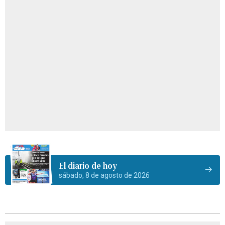
El diario de hoy
sábado, 8 de agosto de 2026