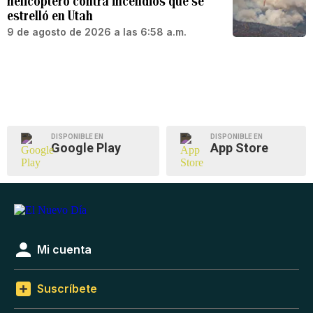
helicóptero contra incendios que se
estrelló en Utah
9 de agosto de 2026 a las 6:58 a.m.
DISPONIBLE EN
DISPONIBLE EN
Google Play
App Store
Mi cuenta
Suscríbete