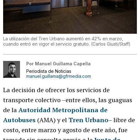
La utilización del Tren Urbano aumentó en 42% en marzo,
cuando entró en vigor el servicio gratuito.
(
Carlos Giusti/Staff
)
Por
Manuel Guillama Capella
Periodista de Noticias
manuel.guillama@gfrmedia.com
La decisión de ofrecer los servicios de
transporte colectivo –entre ellos, las guaguas
de la
Autoridad Metropolitana de
Autobuses
(AMA) y el
Tren Urbano
– libre de
costo, entre marzo y agosto de este año, fue
tomada sin consulta previa a la
Junta de