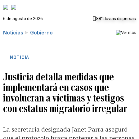
6 de agosto de 2026
88°
Lluvias dispersas
Noticias
Gobierno
NOTICIA
Justicia detalla medidas que
implementará en casos que
involucran a víctimas y testigos
con estatus migratorio irregular
La secretaria designada Janet Parra aseguró
que el protocolo busca proteger a las personas