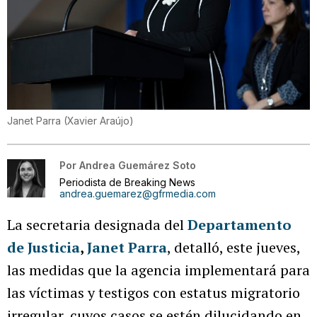
Janet Parra
(
Xavier Araújo
)
Por
Andrea Guemárez Soto
Periodista de Breaking News
andrea.guemarez@gfrmedia.com
La secretaria designada del
Departamento
de Justicia
,
Janet Parra
, detalló, este jueves,
las medidas que la agencia implementará para
las víctimas y testigos con estatus migratorio
irregular, cuyos casos se estén dilucidando en