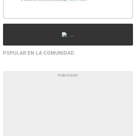
...
POPULAR EN LA COMUNIDAD
PUBLICIDAD