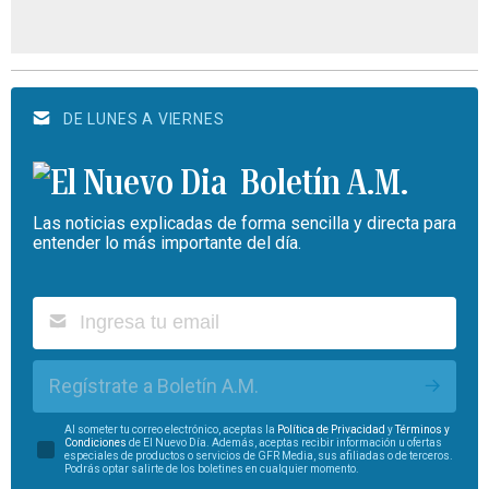
DE LUNES A VIERNES
Boletín A.M.
Las noticias explicadas de forma sencilla y directa para
entender lo más importante del día.
Regístrate a Boletín A.M.
Al someter tu correo electrónico, aceptas la
Política de Privacidad
y
Términos y
Condiciones
de El Nuevo Día. Además, aceptas recibir información u ofertas
especiales de productos o servicios de GFR Media, sus afiliadas o de terceros.
Podrás optar salirte de los boletines en cualquier momento.