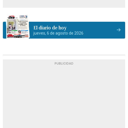
El diario de hoy
jueves, 6 de agosto de 2026
PUBLICIDAD