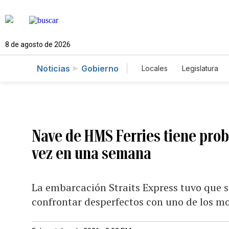
8 de agosto de 2026
Noticias
Gobierno
Locales
Legislatura
Caso Gabriela Nicole
Nave de HMS Ferries tiene pr
vez en una semana
La embarcación Straits Express tuvo que sa
confrontar desperfectos con uno de los m