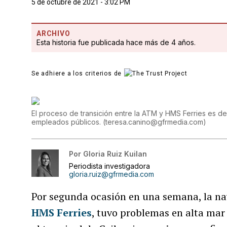
5 de octubre de 2021 - 3:02 PM
ARCHIVO
Esta historia fue publicada hace más de 4 años.
Se adhiere a los criterios de
El proceso de transición entre la ATM y HMS Ferries es de 
empleados públicos.
(
teresa.canino@gfrmedia.com
)
Por
Gloria Ruiz Kuilan
Periodista investigadora
gloria.ruiz@gfrmedia.com
Por segunda ocasión en una semana, la n
HMS Ferries
, tuvo problemas en alta mar 