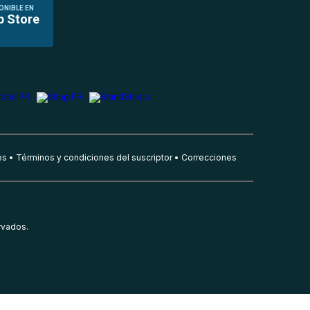
ONIBLE EN
p Store
es
Términos y condiciones del suscriptor
Correcciones
rvados.