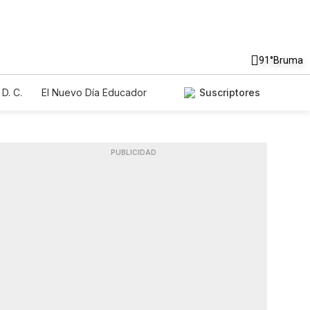
91°
Bruma
D. C.
El Nuevo Día Educador
Suscriptores
PUBLICIDAD