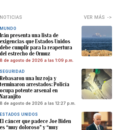
NOTICIAS
VER MÁS
MUNDO
Irán presenta una lista de
exigencias que Estados Unidos
debe cumplir para la reapertura
del estrecho de Ormuz
8 de agosto de 2026 a las 1:09 p.m.
SEGURIDAD
Rebasaron una luz roja y
terminaron arrestados: Policía
ocupa potente arsenal en
Naranjito
8 de agosto de 2026 a las 12:27 p.m.
ESTADOS UNIDOS
El cáncer que padece Joe Biden
es “muy doloroso” y “muy