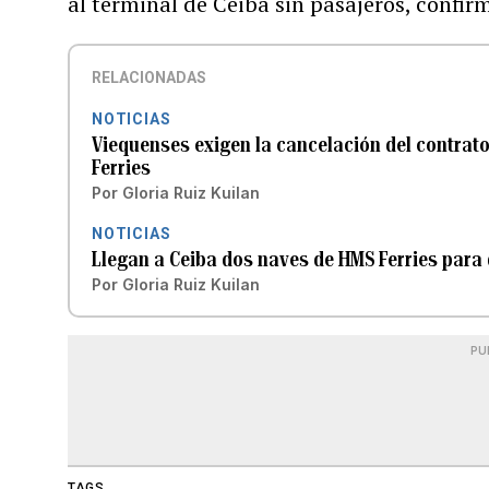
al terminal de Ceiba sin pasajeros, confir
RELACIONADAS
NOTICIAS
Viequenses exigen la cancelación del contrato
Ferries
Por
Gloria Ruiz Kuilan
NOTICIAS
Llegan a Ceiba dos naves de HMS Ferries para d
Por
Gloria Ruiz Kuilan
PU
TAGS