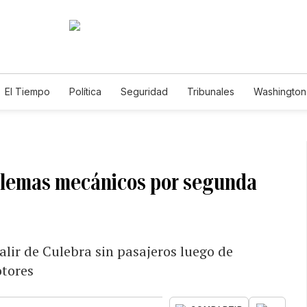
El Tiempo
Política
Seguridad
Tribunales
Washington 
oblemas mecánicos por segunda
lir de Culebra sin pasajeros luego de
otores