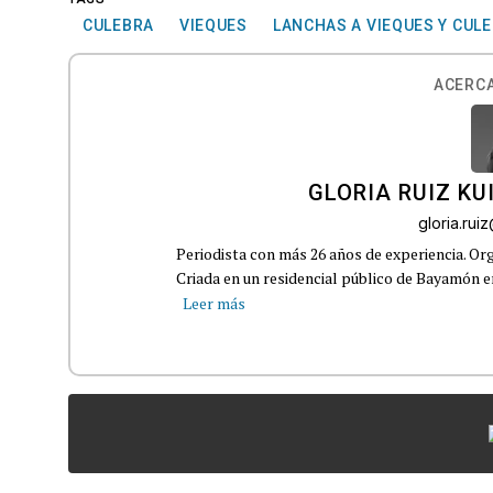
CULEBRA
VIEQUES
LANCHAS A VIEQUES Y CUL
ACERCA
GLORIA RUIZ KU
gloria.ru
Periodista con más 26 años de experiencia. Org
Criada en un residencial público de Bayamón en 
Leer más