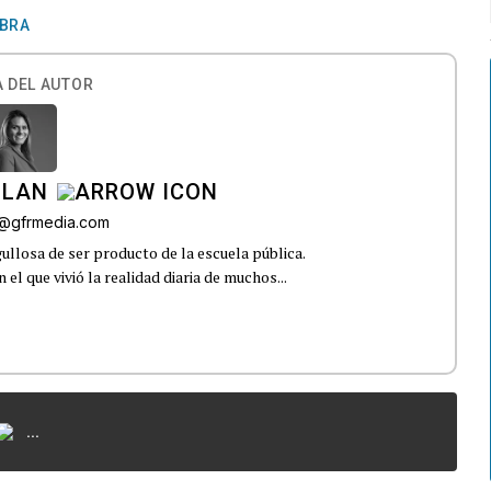
EBRA
 DEL AUTOR
ILAN
iz@gfrmedia.com
ullosa de ser producto de la escuela pública.
el que vivió la realidad diaria de muchos...
...