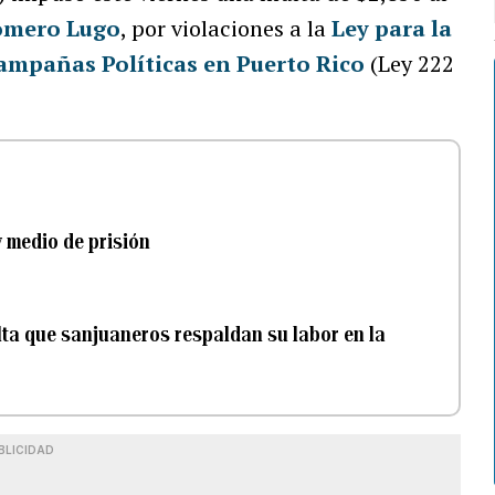
omero Lugo
, por violaciones a la
Ley para la
ampañas Políticas en Puerto Rico
(Ley 222
 medio de prisión
lta que sanjuaneros respaldan su labor en la
BLICIDAD