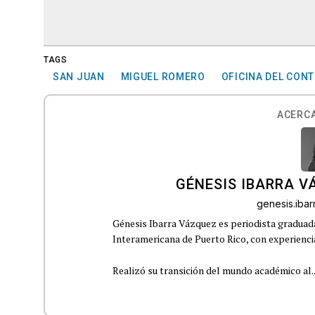
TAGS
SAN JUAN
MIGUEL ROMERO
OFICINA DEL CON
ACERCA
GÉNESIS IBARRA V
genesis.iba
Génesis Ibarra Vázquez es periodista graduad
Interamericana de Puerto Rico, con experiencia
Realizó su transición del mundo académico al..