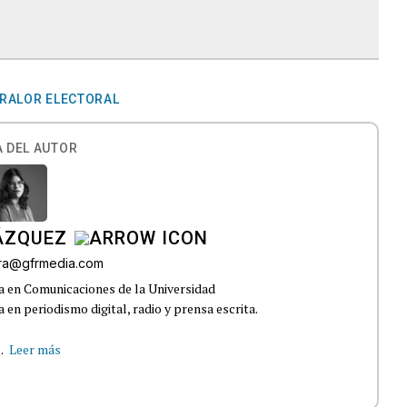
TRALOR ELECTORAL
 DEL AUTOR
ÁZQUEZ
rra@gfrmedia.com
a en Comunicaciones de la Universidad
 en periodismo digital, radio y prensa escrita.
.
Leer más