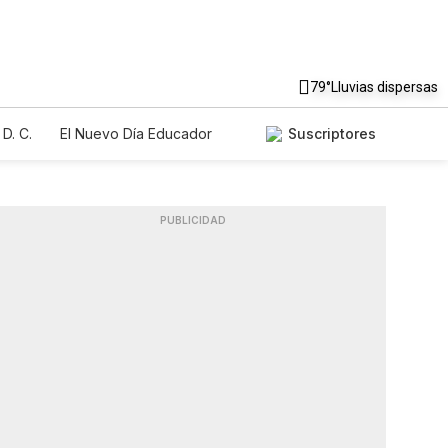
79°
Lluvias dispersas
D. C.
El Nuevo Día Educador
Suscriptores
PUBLICIDAD