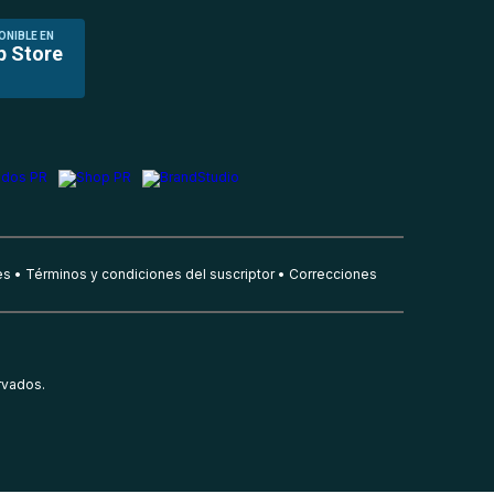
ONIBLE EN
p Store
es
Términos y condiciones del suscriptor
Correcciones
rvados.