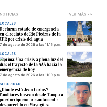
NOTICIAS
VER MÁS
LOCALES
Declaran estado de emergencia
en el recinto de Río Piedras de la
UPR por crisis del agua
7 de agosto de 2026 a las 11:16 p.m.
LOCALES
Una crisis a plena luz del
día: el trayecto de la AAA hacia la
emergencia de hoy
7 de agosto de 2026 a las 11:10 p.m.
SEGURIDAD
¿Dónde está Jean Carlos?
Familiares buscan desde Tampa a
puertorriqueño presuntamente
desparecido en Mayagüez