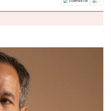
...
COMPARTIR