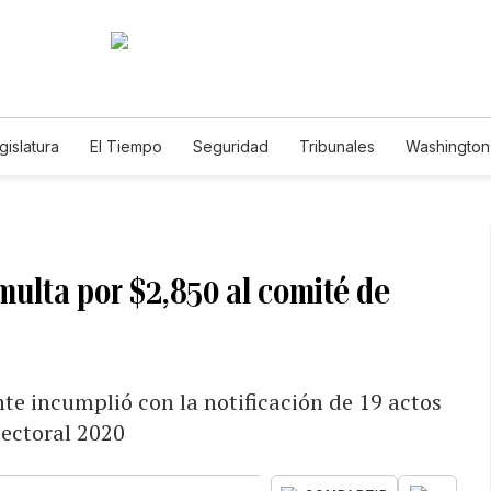
gislatura
El Tiempo
Seguridad
Tribunales
Washington 
 multa por $2,850 al comité de
te incumplió con la notificación de 19 actos
lectoral 2020