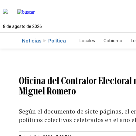
8 de agosto de 2026
Noticias
Política
Locales
Gobierno
Le
Caso Gabriela Nicole
Oficina del Contralor Electoral
Miguel Romero
Según el documento de siete páginas, el en
políticos colectivos celebrados en el año e