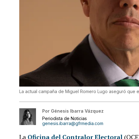
La actual campaña de Miguel Romero Lugo aseguró que el
Por
Génesis Ibarra Vázquez
Periodista de Noticias
genesis.ibarra@gfrmedia.com
La
Oficina del Contralor Electoral
(OCE)