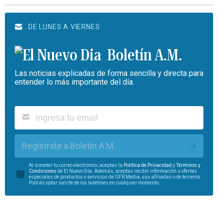
DE LUNES A VIERNES
Boletín A.M.
Las noticias explicadas de forma sencilla y directa para
entender lo más importante del día.
Regístrate a Boletín A.M.
Al someter tu correo electrónico, aceptas la
Política de Privacidad
y
Términos y
Condiciones
de El Nuevo Día. Además, aceptas recibir información u ofertas
especiales de productos o servicios de GFR Media, sus afiliadas o de terceros.
Podrás optar salirte de los boletines en cualquier momento.