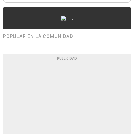
...
POPULAR EN LA COMUNIDAD
PUBLICIDAD