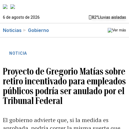
6 de agosto de 2026
82°
Lluvias aisladas
Noticias
Gobierno
NOTICIA
Proyecto de Gregorio Matías sobre
retiro incentivado para empleados
públicos podría ser anulado por el
Tribunal Federal
El gobierno advierte que, si la medida es
aprobada, podría correr la misma suerte que