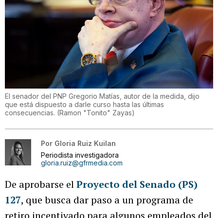
El senador del PNP Gregorio Matías, autor de la medida, dijo
que está dispuesto a darle curso hasta las últimas
consecuencias.
(
Ramon "Tonito" Zayas
)
Por
Gloria Ruiz Kuilan
Periodista investigadora
gloria.ruiz@gfrmedia.com
De aprobarse el
Proyecto del Senado (PS)
127
, que busca dar paso a un programa de
retiro incentivado para algunos empleados del