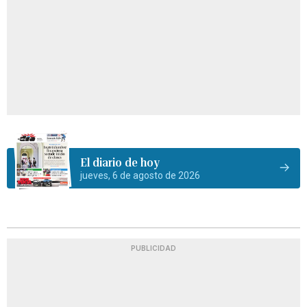
El diario de hoy
jueves, 6 de agosto de 2026
PUBLICIDAD