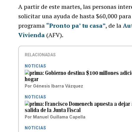
A partir de este martes, las personas int
solicitar una ayuda de hasta $60,000 para
programa
“Pronto pa’ tu casa”
, de la
Au
Vivienda
(AFV).
RELACIONADAS
NOTICIAS
Gobierno destina $100 millones adic
hogar
Por
Génesis Ibarra Vázquez
NOTICIAS
Francisco Domenech apuesta a dejar a
salida de la Junta Fiscal
Por
Manuel Guillama Capella
NOTICIAS