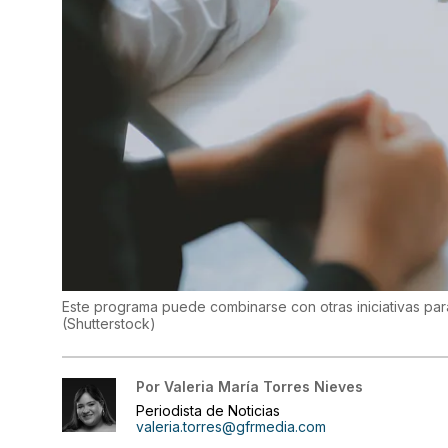
Este programa puede combinarse con otras iniciativas pa
(
Shutterstock
)
Por
Valeria María Torres Nieves
Periodista de Noticias
valeria.torres@gfrmedia.com