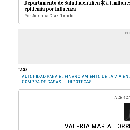
Departamento de Salud identifica $3.3 millone
epidemia por influenza
Por
Adriana Díaz Tirado
PU
TAGS
AUTORIDAD PARA EL FINANCIAMIENTO DE LA VIVIEN
COMPRA DE CASAS
HIPOTECAS
ACERCA
VALERIA MARÍA TORR