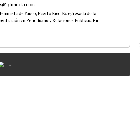
res@gfrmedia.com
feminista de Yauco, Puerto Rico. Es egresada de la
centración en Periodismo y Relaciones Públicas. En
...