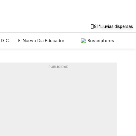
81°
Lluvias dispersas
D. C.
El Nuevo Día Educador
Suscriptores
PUBLICIDAD