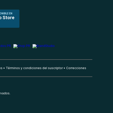
ONIBLE EN
p Store
es
Términos y condiciones del suscriptor
Correcciones
rvados.