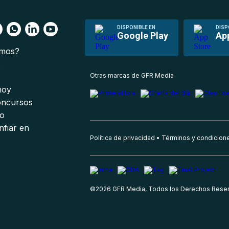
DISPONIBLE EN
DISP
Google Play
Ap
omos?
s
Otras marcas de GFR Media
 hoy
oncursos
io
nfiar en
Política de privacidad
Términos y condicion
©
2026
GFR Media, Todos los Derechos Rese