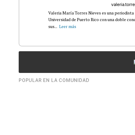
valeria.tor
Valeria María Torres Nieves es una periodista 
Universidad de Puerto Rico con una doble con
sus...
Leer más
POPULAR EN LA COMUNIDAD