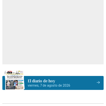
El diario de hoy
viernes, 7 de agosto de 2026