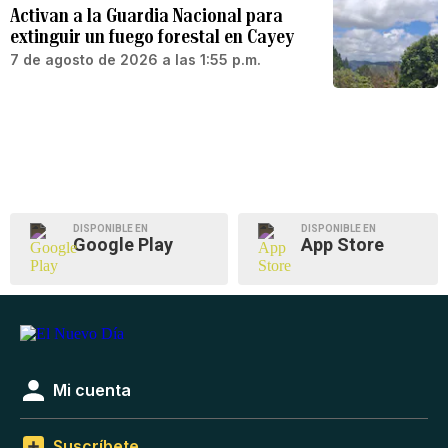
Activan a la Guardia Nacional para
extinguir un fuego forestal en Cayey
7 de agosto de 2026 a las 1:55 p.m.
DISPONIBLE EN
DISPONIBLE EN
Google Play
App Store
Mi cuenta
Suscríbete