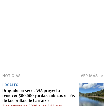
NOTICIAS
VER MÁS
LOCALES
Dragado en seco: AAA proyecta
remover 500,000 yardas cúbicas o más
de las orillas de Carraízo
7 de agosto de 2026 a las 3:56 p.m.