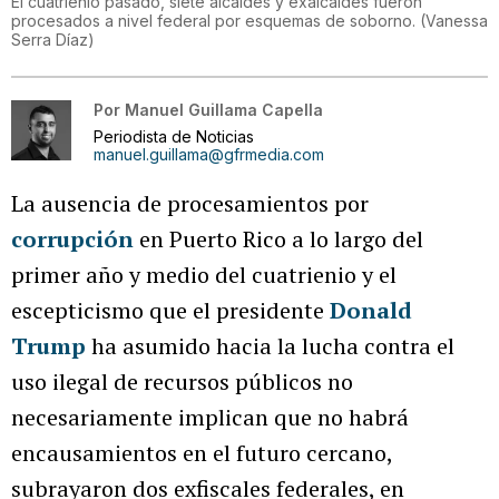
El cuatrienio pasado, siete alcaldes y exalcaldes fueron
procesados a nivel federal por esquemas de soborno.
(
Vanessa
Serra Díaz
)
Por
Manuel Guillama Capella
Periodista de Noticias
manuel.guillama@gfrmedia.com
La ausencia de procesamientos por
corrupción
en Puerto Rico a lo largo del
primer año y medio del cuatrienio y el
escepticismo que el presidente
Donald
Trump
ha asumido hacia la lucha contra el
uso ilegal de recursos públicos no
necesariamente implican que no habrá
encausamientos en el futuro cercano,
subrayaron dos exfiscales federales, en