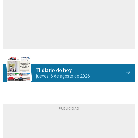
El diario de hoy
jueves, 6 de agosto de 2026
PUBLICIDAD