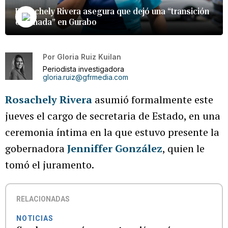
Rosachely Rivera asegura que dejó una “transición
ordenada” en Gurabo
Por
Gloria Ruiz Kuilan
Periodista investigadora
gloria.ruiz@gfrmedia.com
Rosachely Rivera
asumió formalmente este
jueves el cargo de secretaria de Estado, en una
ceremonia íntima en la que estuvo presente la
gobernadora
Jenniffer González
, quien le
tomó el juramento.
RELACIONADAS
NOTICIAS