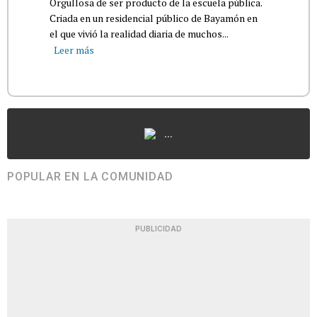
Orgullosa de ser producto de la escuela pública.
Criada en un residencial público de Bayamón en
el que vivió la realidad diaria de muchos...
Leer más
...
POPULAR EN LA COMUNIDAD
PUBLICIDAD