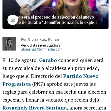
¿Cómo será el proceso de selección del nuevo
alcalde de Gurabo? Jenniffer González lo explica
Por
Gloria Ruiz Kuilan
Periodista investigadora
gloria.ruiz@gfrmedia.com
El 10 de agosto,
Gurabo
conocerá quién será
su nuevo alcalde o alcaldesa en propiedad,
luego que el Directorio del
Partido Nuevo
Progresista
(PNP) aprobó este jueves las
reglas para celebrar en esa fecha una elección
especial y llenar la vacante que recién dejó
Rosachely Rivera Santana
, ahora secretaria