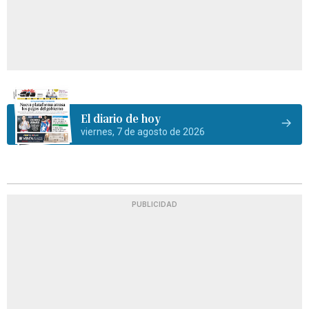
El diario de hoy
viernes, 7 de agosto de 2026
PUBLICIDAD