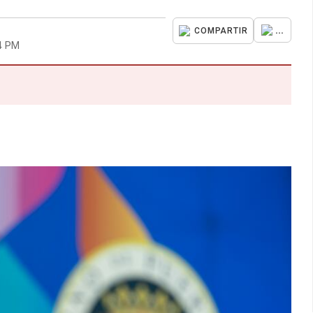
...
COMPARTIR
4 PM