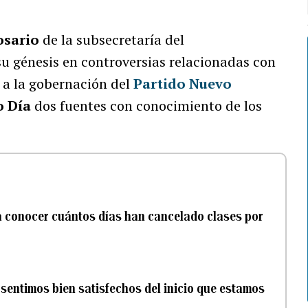
osario
de la subsecretaría del
su génesis en controversias relacionadas con
 a la gobernación del
Partido Nuevo
o Día
dos fuentes con conocimiento de los
 conocer cuántos días han cancelado clases por
s sentimos bien satisfechos del inicio que estamos