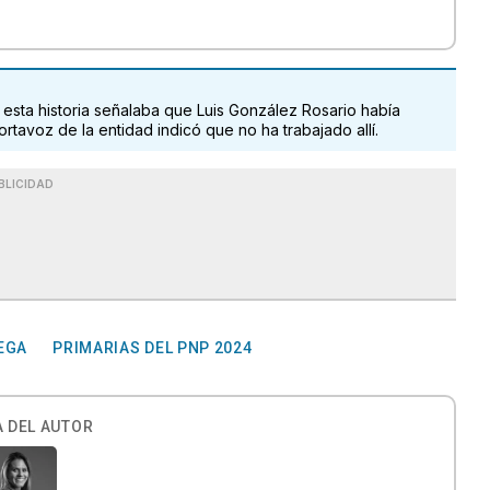
 esta historia señalaba que Luis González Rosario había
rtavoz de la entidad indicó que no ha trabajado allí.
BLICIDAD
VEGA
PRIMARIAS DEL PNP 2024
 DEL AUTOR