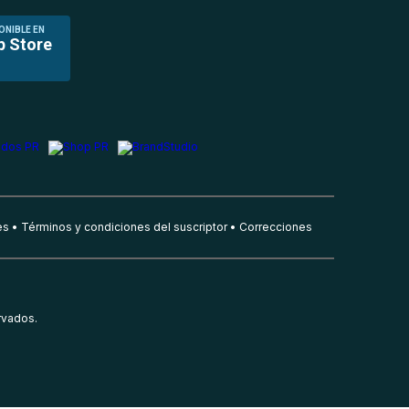
ONIBLE EN
p Store
es
Términos y condiciones del suscriptor
Correcciones
rvados.