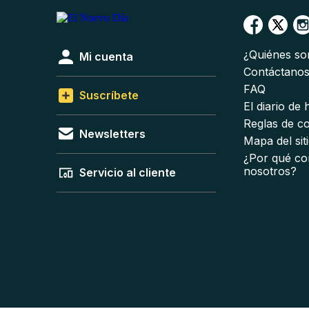
¿Quiénes s
Mi cuenta
Contáctano
FAQ
Suscríbete
El diario de
Reglas de c
Newsletters
Mapa del sit
¿Por qué co
nosotros?
Servicio al cliente