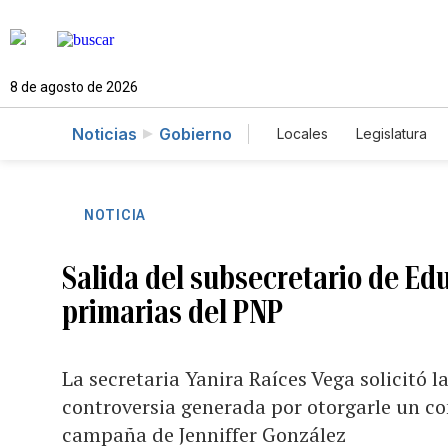
8 de agosto de 2026
Noticias
Gobierno
Locales
Legislatura
Caso Gabriela Nicole
NOTICIA
Salida del subsecretario de Edu
primarias del PNP
La secretaria Yanira Raíces Vega solicitó l
controversia generada por otorgarle un co
campaña de Jenniffer González