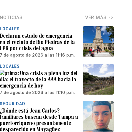
NOTICIAS
VER MÁS
LOCALES
Declaran estado de emergencia
en el recinto de Río Piedras de la
UPR por crisis del agua
7 de agosto de 2026 a las 11:16 p.m.
LOCALES
Una crisis a plena luz del
día: el trayecto de la AAA hacia la
emergencia de hoy
7 de agosto de 2026 a las 11:10 p.m.
SEGURIDAD
¿Dónde está Jean Carlos?
Familiares buscan desde Tampa a
puertorriqueño presuntamente
desparecido en Mayagüez