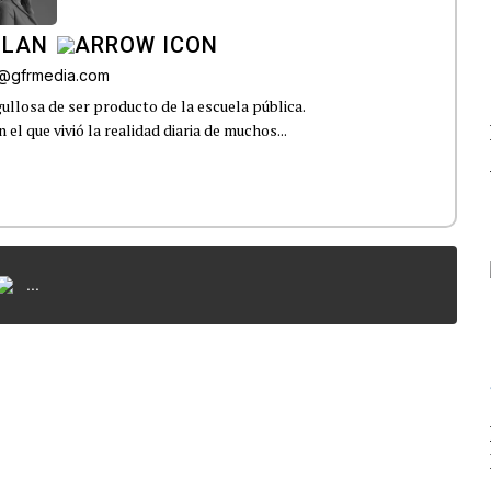
ILAN
iz@gfrmedia.com
ullosa de ser producto de la escuela pública.
el que vivió la realidad diaria de muchos...
...