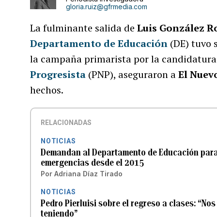
gloria.ruiz@gfrmedia.com
La fulminante salida de
Luis González R
Departamento de Educación
(DE) tuvo 
la campaña primarista por la candidatura
Progresista
(PNP), aseguraron a
El Nuev
hechos.
RELACIONADAS
NOTICIAS
Demandan al Departamento de Educación para
emergencias desde el 2015
Por
Adriana Díaz Tirado
NOTICIAS
Pedro Pierluisi sobre el regreso a clases: “No
teniendo”