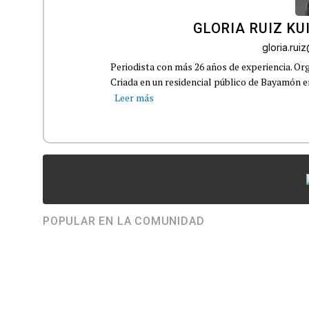
GLORIA RUIZ KU
gloria.ru
Periodista con más 26 años de experiencia. Org
Criada en un residencial público de Bayamón en 
Leer más
POPULAR EN LA COMUNIDAD