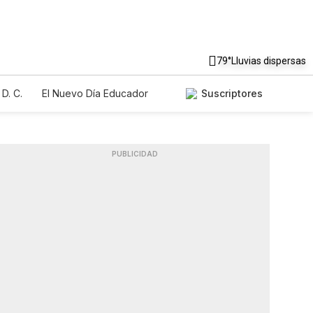
79°
Lluvias dispersas
D. C.
El Nuevo Día Educador
Suscriptores
PUBLICIDAD