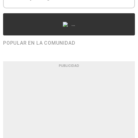
...
POPULAR EN LA COMUNIDAD
PUBLICIDAD