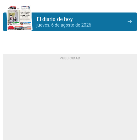
El diario de hoy
jueves, 6 de agosto de 2026
PUBLICIDAD