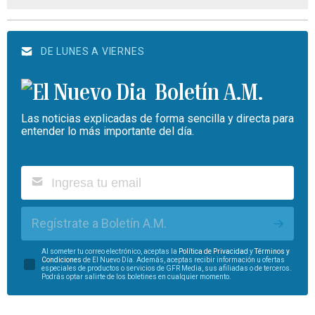
DE LUNES A VIERNES
Boletín A.M.
Las noticias explicadas de forma sencilla y directa para
entender lo más importante del día.
Regístrate a Boletín A.M.
Al someter tu correo electrónico, aceptas la
Política de Privacidad
y
Términos y
Condiciones
de El Nuevo Día. Además, aceptas recibir información u ofertas
especiales de productos o servicios de GFR Media, sus afiliadas o de terceros.
Podrás optar salirte de los boletines en cualquier momento.