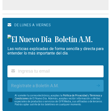
DE LUNES A VIERNES
Boletín A.M.
Las noticias explicadas de forma sencilla y directa para
entender lo más importante del día.
Regístrate a Boletín A.M.
Al someter tu correo electrónico, aceptas la
Política de Privacidad
y
Términos y
Condiciones
de El Nuevo Día. Además, aceptas recibir información u ofertas
especiales de productos o servicios de GFR Media, sus afiliadas o de terceros.
Podrás optar salirte de los boletines en cualquier momento.