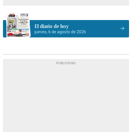
El diario de hoy
jueves, 6 de agosto de 2026
PUBLICIDAD