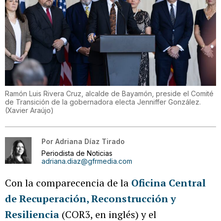
Ramón Luis Rivera Cruz, alcalde de Bayamón, preside el Comité
de Transición de la gobernadora electa Jenniffer González.
(
Xavier Araújo
)
Por
Adriana Díaz Tirado
Periodista de Noticias
adriana.diaz@gfrmedia.com
Con la comparecencia de la
Oficina Central
de Recuperación, Reconstrucción y
Resiliencia
(COR3, en inglés) y el