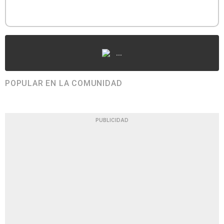
...
POPULAR EN LA COMUNIDAD
PUBLICIDAD