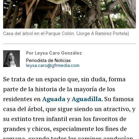
Casa del árbol en el Parque Colón.
(
Jorge A Ramirez Portela
)
Por
Leysa Caro González
Periodista de Noticias
leysa.caro@gfrmedia.com
Se trata de un espacio que, sin duda, forma
parte de la historia de la mayoría de los
residentes en
Aguada
y
Aguadilla
. Su famosa
casa del árbol, que sigue siendo un atractivo, y
su extinto tren infantil eran los favoritos de
grandes y chicos, especialmente los fines de
semana, cuando todos los caminos conducían