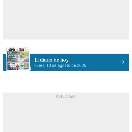
El diario de hoy
lunes, 10 de agosto de 2026
PUBLICIDAD