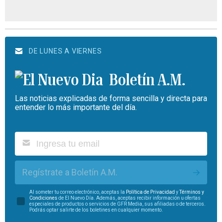
DE LUNES A VIERNES
Boletín A.M.
Las noticias explicadas de forma sencilla y directa para
entender lo más importante del día.
Regístrate a Boletín A.M.
Al someter tu correo electrónico, aceptas la
Política de Privacidad
y
Términos y
Condiciones
de El Nuevo Día. Además, aceptas recibir información u ofertas
especiales de productos o servicios de GFR Media, sus afiliadas o de terceros.
Podrás optar salirte de los boletines en cualquier momento.