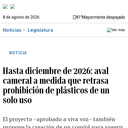
8 de agosto de 2026
81°
Mayormente despejado
Noticias
Legislatura
NOTICIA
Hasta diciembre de 2026: aval
cameral a medida que retrasa
prohibición de plásticos de un
solo uso
El proyecto –aprobado a viva voz– también
propone la creación de un comité para sugerir