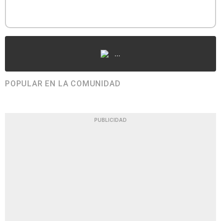
...
POPULAR EN LA COMUNIDAD
PUBLICIDAD