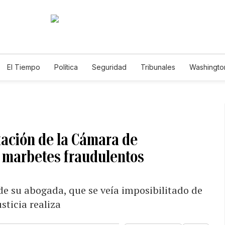
El Tiempo
Política
Seguridad
Tribunales
Washington
le
tación de la Cámara de
 marbetes fraudulentos
de su abogada, que se veía imposibilitado de
usticia realiza