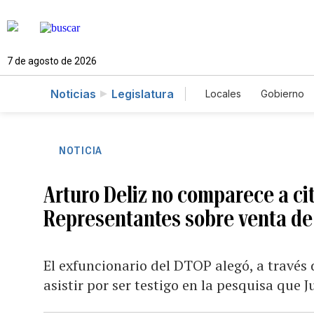
7 de agosto de 2026
Noticias
Legislatura
Locales
Gobierno
Caso Gabriela Nico
NOTICIA
Arturo Deliz no comparece a ci
Representantes sobre venta de
El exfuncionario del DTOP alegó, a través 
asistir por ser testigo en la pesquisa que J