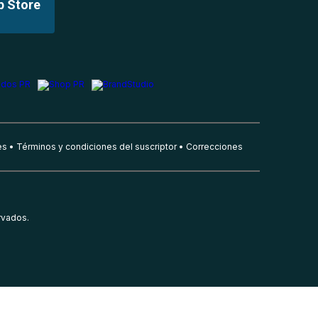
p Store
es
Términos y condiciones del suscriptor
Correcciones
rvados.