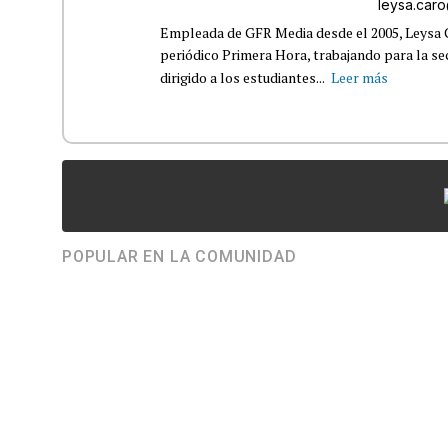
leysa.car
Empleada de GFR Media desde el 2005, Leysa
periódico Primera Hora, trabajando para la s
dirigido a los estudiantes...
Leer más
POPULAR EN LA COMUNIDAD