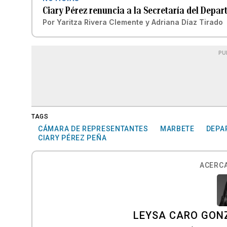
Ciary Pérez renuncia a la Secretaría del Depar
Por
Yaritza Rivera Clemente
y
Adriana Díaz Tirado
PU
TAGS
CÁMARA DE REPRESENTANTES
MARBETE
DEPA
CIARY PÉREZ PEÑA
ACERCA
LEYSA CARO GON