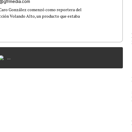
o@gfrmedia.com
 Caro González comenzó como reportera del
ección Volando Alto, un producto que estaba
...