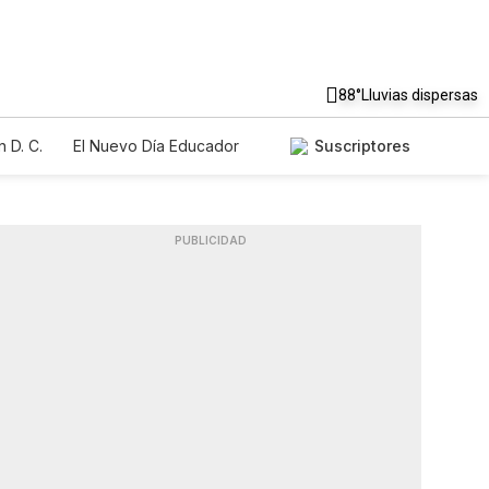
88°
Lluvias dispersas
 D. C.
El Nuevo Día Educador
Suscriptores
PUBLICIDAD