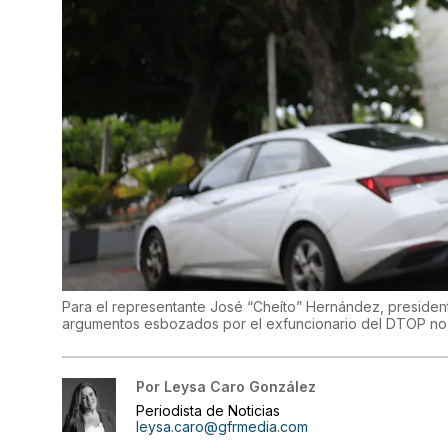
Para el representante José “Cheíto” Hernández, president
argumentos esbozados por el exfuncionario del DTOP no s
Por
Leysa Caro González
Periodista de Noticias
leysa.caro@gfrmedia.com