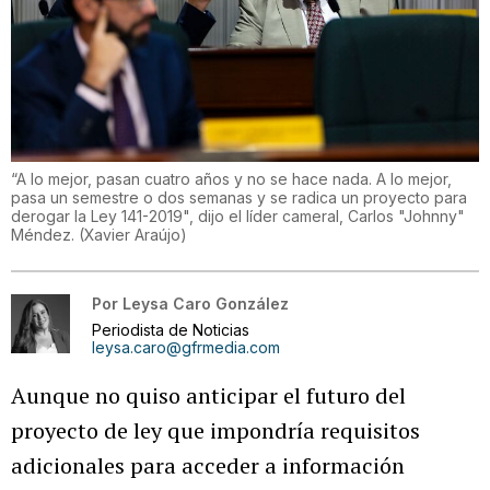
“A lo mejor, pasan cuatro años y no se hace nada. A lo mejor,
pasa un semestre o dos semanas y se radica un proyecto para
derogar la Ley 141-2019", dijo el líder cameral, Carlos "Johnny"
Méndez.
(
Xavier Araújo
)
Por
Leysa Caro González
Periodista de Noticias
leysa.caro@gfrmedia.com
Aunque no quiso anticipar el futuro del
proyecto de ley que impondría requisitos
adicionales para acceder a información