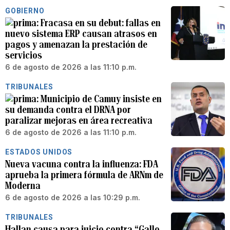
GOBIERNO
Fracasa en su debut: fallas en
nuevo sistema ERP causan atrasos en
pagos y amenazan la prestación de
servicios
6 de agosto de 2026 a las 11:10 p.m.
TRIBUNALES
Municipio de Camuy insiste en
su demanda contra el DRNA por
paralizar mejoras en área recreativa
6 de agosto de 2026 a las 11:10 p.m.
ESTADOS UNIDOS
Nueva vacuna contra la influenza: FDA
aprueba la primera fórmula de ARNm de
Moderna
6 de agosto de 2026 a las 10:29 p.m.
TRIBUNALES
Hallan causa para juicio contra “Gallo