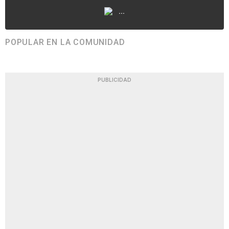
...
POPULAR EN LA COMUNIDAD
PUBLICIDAD