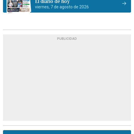
El diario de hoy
viernes, 7 de agosto de 2026
PUBLICIDAD