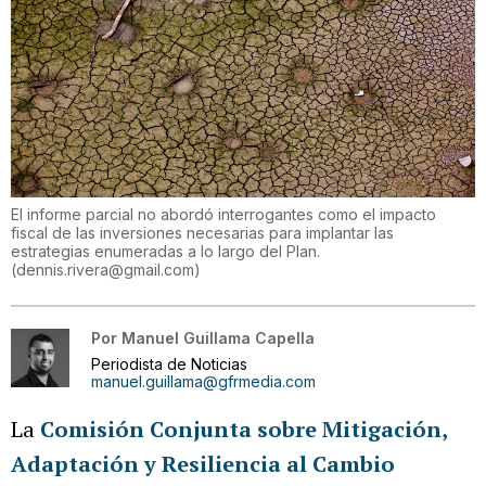
El informe parcial no abordó interrogantes como el impacto
fiscal de las inversiones necesarias para implantar las
estrategias enumeradas a lo largo del Plan.
(
dennis.rivera@gmail.com
)
Por
Manuel Guillama Capella
Periodista de Noticias
manuel.guillama@gfrmedia.com
La
Comisión Conjunta sobre Mitigación,
Adaptación y Resiliencia al Cambio