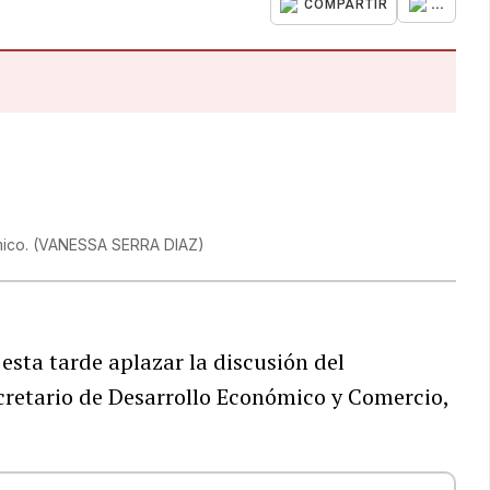
...
COMPARTIR
mico.
(
VANESSA SERRA DIAZ
)
esta tarde aplazar la discusión del
retario de Desarrollo Económico y Comercio,