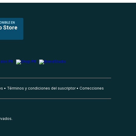
ONIBLE EN
p Store
es
Términos y condiciones del suscriptor
Correcciones
rvados.