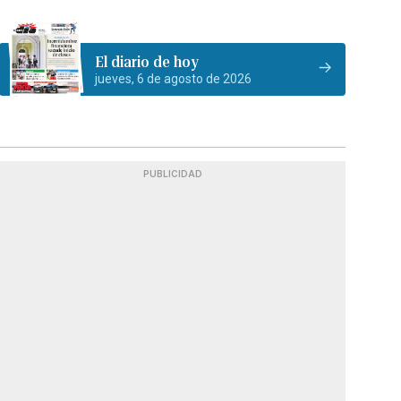
El diario de hoy
jueves, 6 de agosto de 2026
PUBLICIDAD