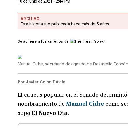
10 de junio de 2021 - 2:44 PM
ARCHIVO
Esta historia fue publicada hace más de 5 años.
Se adhiere a los criterios de
Manuel Cidre, secretario designado de Desarrollo Econó
Por
Javier Colón Dávila
El caucus popular en el Senado determinó 
nombramiento de
Manuel Cidre
como sec
supo
El Nuevo Día
.