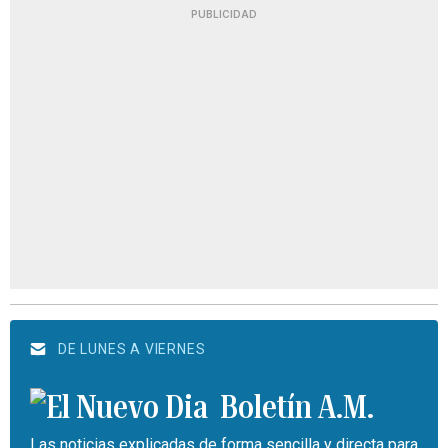
PUBLICIDAD
DE LUNES A VIERNES
Boletín A.M.
Las noticias explicadas de forma sencilla y directa para