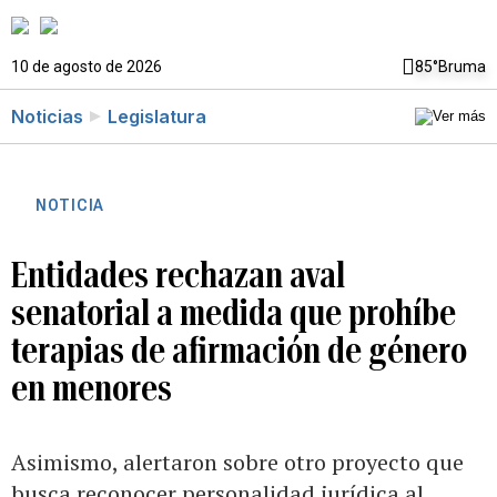
10 de agosto de 2026
85°
Bruma
Noticias
Legislatura
NOTICIA
Entidades rechazan aval
senatorial a medida que prohíbe
terapias de afirmación de género
en menores
Asimismo, alertaron sobre otro proyecto que
busca reconocer personalidad jurídica al