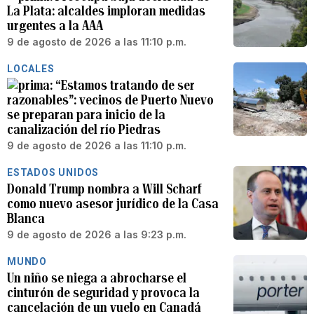
La Plata: alcaldes imploran medidas
urgentes a la AAA
9 de agosto de 2026 a las 11:10 p.m.
LOCALES
“Estamos tratando de ser
razonables”: vecinos de Puerto Nuevo
se preparan para inicio de la
canalización del río Piedras
9 de agosto de 2026 a las 11:10 p.m.
ESTADOS UNIDOS
Donald Trump nombra a Will Scharf
como nuevo asesor jurídico de la Casa
Blanca
9 de agosto de 2026 a las 9:23 p.m.
MUNDO
Un niño se niega a abrocharse el
cinturón de seguridad y provoca la
cancelación de un vuelo en Canadá