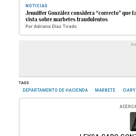
NOTICIAS
Jenniffer González considera “correcto” que f
vista sobre marbetes fraudulentos
Por
Adriana Díaz Tirado
PU
TAGS
DEPARTAMENTO DE HACIENDA
MARBETE
CIARY
ACERCA