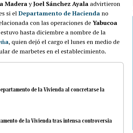
ra
Madera
y
Joel Sánchez Ayala
advirtieron
s si el
Departamento de Hacienda
no
relacionada con las operaciones de
Yabucoa
e estuvo hasta diciembre a nombre de la
eña
, quien dejó el cargo el lunes en medio de
ular de marbetes en el establecimiento.
Departamento de la Vivienda al concretarse la
tamento de la Vivienda tras intensa controversia