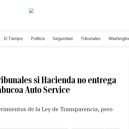
El Tiempo
Política
Seguridad
Tribunales
Washington
le
tribunales si Hacienda no entrega
abucoa Auto Service
erimientos de la Ley de Transparencia, pero