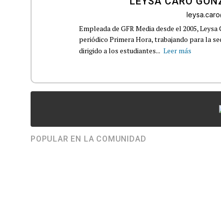
LEYSA CARO GON
leysa.car
Empleada de GFR Media desde el 2005, Leysa
periódico Primera Hora, trabajando para la s
dirigido a los estudiantes...
Leer más
POPULAR EN LA COMUNIDAD