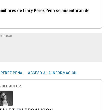
amiliares de Ciary Pérez Peña se ausentaran de
BLICIDAD
 PÉREZ PEÑA
ACCESO A LA INFORMACIÓN
 DEL AUTOR