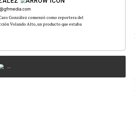
ZÁLEZ
o@gfrmedia.com
 Caro González comenzó como reportera del
ección Volando Alto, un producto que estaba
...