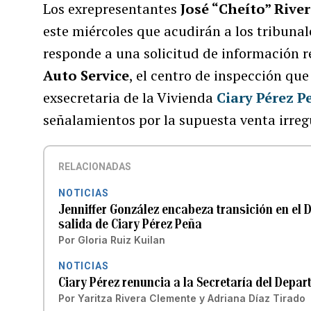
Los exrepresentantes
José “Cheíto” Rive
este miércoles que acudirán a los tribunale
responde a una solicitud de información 
Auto Service
, el centro de inspección qu
exsecretaria de la Vivienda
Ciary Pérez P
señalamientos por la supuesta venta irreg
RELACIONADAS
NOTICIAS
Jenniffer González encabeza transición en el 
salida de Ciary Pérez Peña
Por
Gloria Ruiz Kuilan
NOTICIAS
Ciary Pérez renuncia a la Secretaría del Depar
Por
Yaritza Rivera Clemente
y
Adriana Díaz Tirado