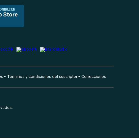
ONIBLE EN
p Store
es
Términos y condiciones del suscriptor
Correcciones
rvados.