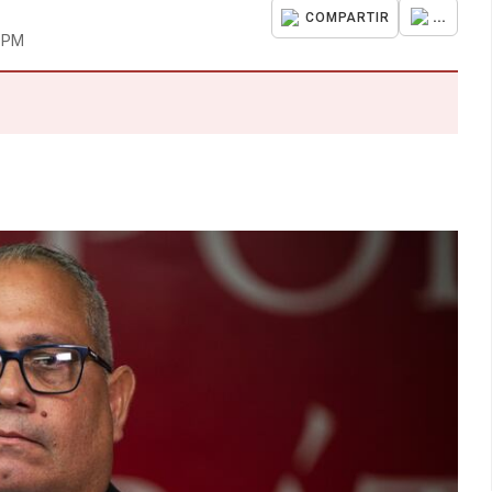
...
COMPARTIR
9 PM