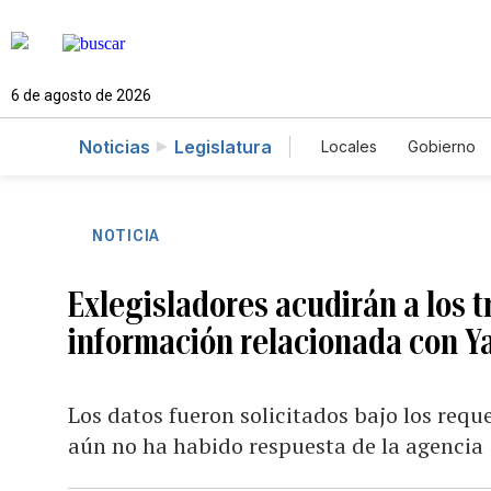
6 de agosto de 2026
Noticias
Legislatura
Locales
Gobierno
Caso Gabriela Nico
NOTICIA
Exlegisladores acudirán a los 
información relacionada con Y
Los datos fueron solicitados bajo los requ
aún no ha habido respuesta de la agencia