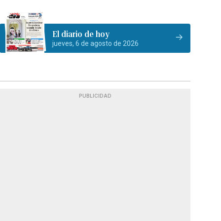
El diario de hoy
jueves, 6 de agosto de 2026
PUBLICIDAD