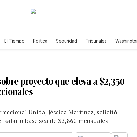
El Tiempo
Política
Seguridad
Tribunales
Washington
le
obre proyecto que eleva a $2,350
eccionales
reccional Unida, Jéssica Martínez, solicitó
l salario base sea de $2,860 mensuales