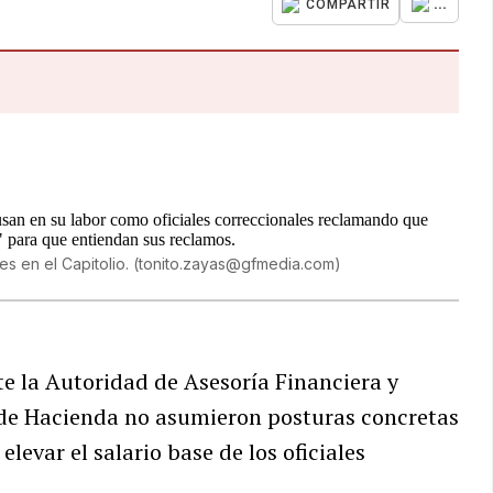
...
COMPARTIR
s en el Capitolio.
(
tonito.zayas@gfmedia.com
)
te la Autoridad de Asesoría Financiera y
 de Hacienda no asumieron posturas concretas
levar el salario base de los oficiales