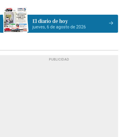
El diario de hoy
jueves, 6 de agosto de 2026
PUBLICIDAD