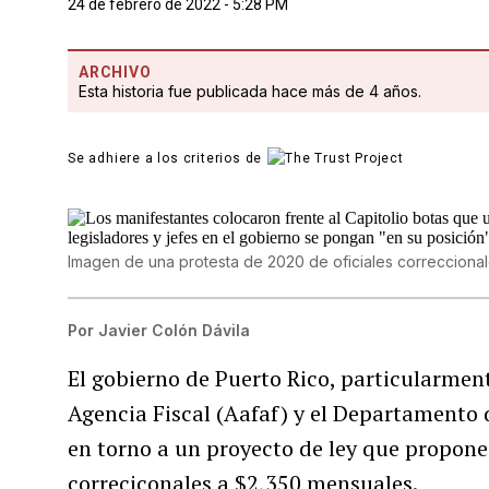
24 de febrero de 2022 - 5:28 PM
ARCHIVO
Esta historia fue publicada hace más de 4 años.
Se adhiere a los criterios de
Imagen de una protesta de 2020 de oficiales correccionale
Por
Javier Colón Dávila
El gobierno de Puerto Rico, particularmen
Agencia Fiscal (Aafaf) y el Departamento
en torno a un proyecto de ley que propone e
correciconales a $2,350 mensuales.