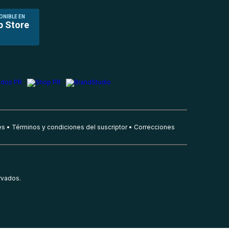
ONIBLE EN
p Store
es
Términos y condiciones del suscriptor
Correcciones
rvados.