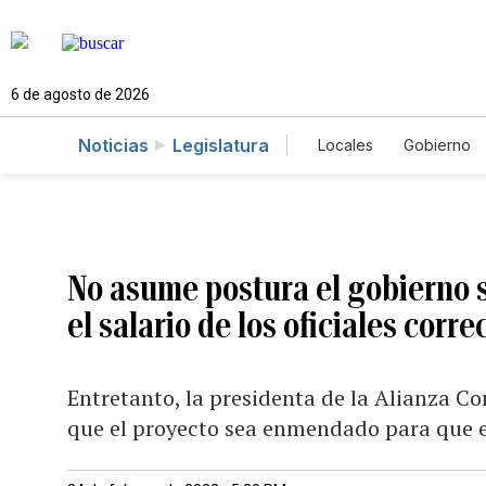
6 de agosto de 2026
Noticias
Legislatura
Locales
Gobierno
Caso Gabriela Nico
No asume postura el gobierno s
el salario de los oficiales corr
Entretanto, la presidenta de la Alianza Cor
que el proyecto sea enmendado para que e