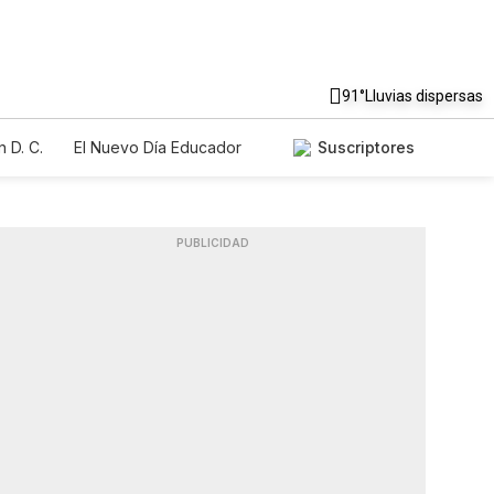
91°
Lluvias dispersas
 D. C.
El Nuevo Día Educador
Suscriptores
PUBLICIDAD