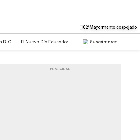
82°
Mayormente despejado
 D. C.
El Nuevo Día Educador
Suscriptores
PUBLICIDAD