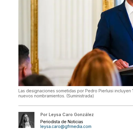
Las designaciones sometidas por Pedro Pierluisi incluyen
nuevos nombramientos.
(
Suministrada
)
Por
Leysa Caro González
Periodista de Noticias
leysa.caro@gfrmedia.com