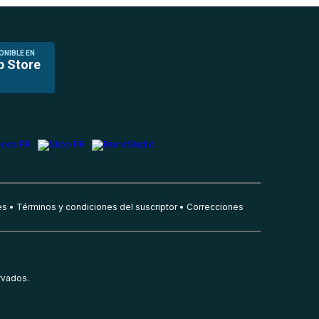
ONIBLE EN
p Store
es
Términos y condiciones del suscriptor
Correcciones
rvados.