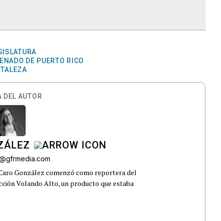
GISLATURA
ENADO DE PUERTO RICO
RTALEZA
 DEL AUTOR
ZÁLEZ
o@gfrmedia.com
 Caro González comenzó como reportera del
ección Volando Alto, un producto que estaba