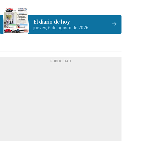
El diario de hoy
jueves, 6 de agosto de 2026
PUBLICIDAD