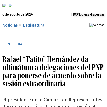
6 de agosto de 2026
80°
Lluvias dispersas
Noticias
Legislatura
NOTICIA
Rafael “Tatito” Hernández da
ultimátum a delegaciones del PNP
para ponerse de acuerdo sobre la
sesión extraordinaria
El presidente de la Cámara de Representantes
dijo que cerrará los trabajos de la sesión el