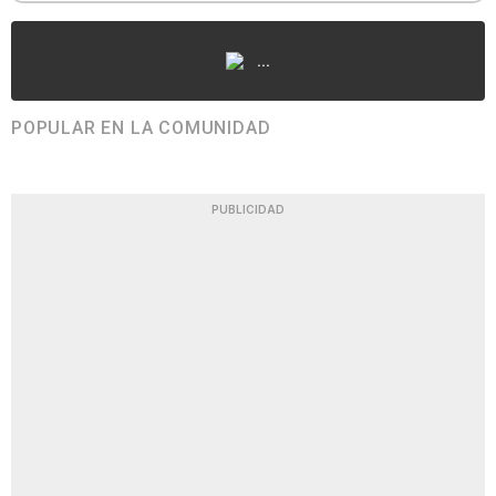
...
POPULAR EN LA COMUNIDAD
PUBLICIDAD