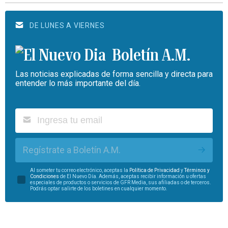
DE LUNES A VIERNES
Boletín A.M.
Las noticias explicadas de forma sencilla y directa para
entender lo más importante del día.
Regístrate a Boletín A.M.
Al someter tu correo electrónico, aceptas la
Política de Privacidad
y
Términos y
Condiciones
de El Nuevo Día. Además, aceptas recibir información u ofertas
especiales de productos o servicios de GFR Media, sus afiliadas o de terceros.
Podrás optar salirte de los boletines en cualquier momento.