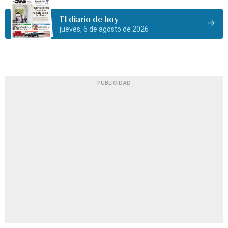
El diario de hoy
jueves, 6 de agosto de 2026
PUBLICIDAD