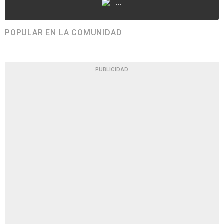
...
POPULAR EN LA COMUNIDAD
PUBLICIDAD