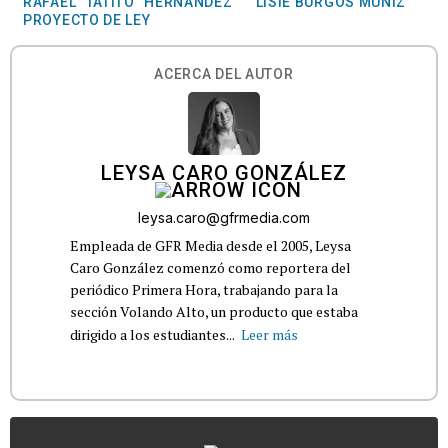
RAFAEL "TATITO" HERNÁNDEZ
LISIE BURGOS MUÑIZ
PROYECTO DE LEY
ACERCA DEL AUTOR
LEYSA CARO GONZÁLEZ
leysa.caro@gfrmedia.com
Empleada de GFR Media desde el 2005, Leysa
Caro González comenzó como reportera del
periódico Primera Hora, trabajando para la
sección Volando Alto, un producto que estaba
dirigido a los estudiantes...
Leer más