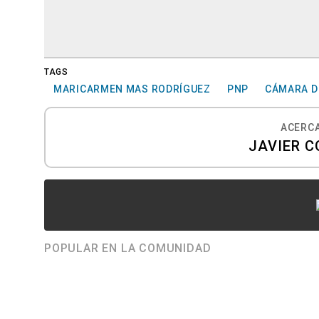
TAGS
MARICARMEN MAS RODRÍGUEZ
PNP
CÁMARA D
ACERCA
JAVIER C
POPULAR EN LA COMUNIDAD