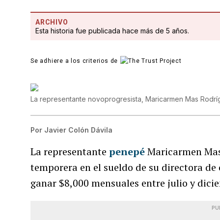
ARCHIVO
Esta historia fue publicada hace más de 5 años.
Se adhiere a los criterios de
La representante novoprogresista, Maricarmen Mas Rodr
Por
Javier Colón Dávila
La representante
penepé
Maricarmen Mas 
temporera en el sueldo de su directora de o
ganar $8,000 mensuales entre julio y dici
PU