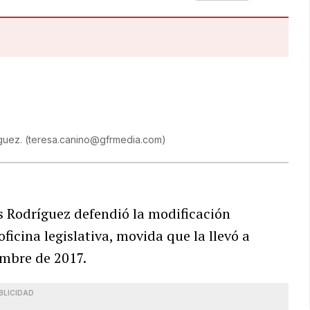
íguez.
(
teresa.canino@gfrmedia.com
)
Rodríguez defendió la modificación
ficina legislativa, movida que la llevó a
embre de 2017.
BLICIDAD