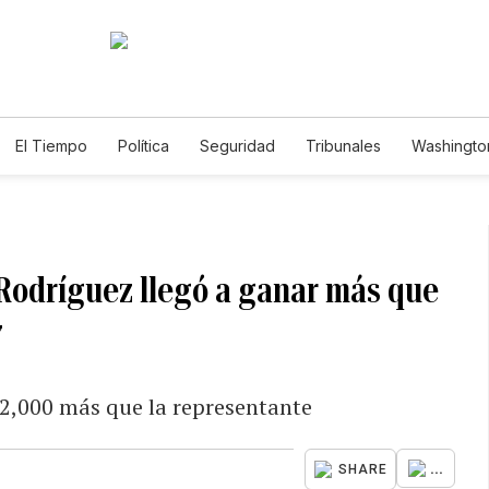
El Tiempo
Política
Seguridad
Tribunales
Washington
le
odríguez llegó a ganar más que
7
 $2,000 más que la representante
...
SHARE