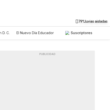
79°
Lluvias aisladas
 D. C.
El Nuevo Día Educador
Suscriptores
PUBLICIDAD