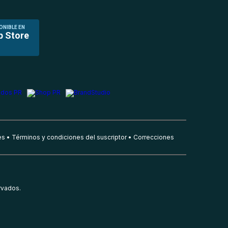
ONIBLE EN
p Store
es
Términos y condiciones del suscriptor
Correcciones
rvados.