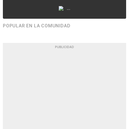
...
POPULAR EN LA COMUNIDAD
PUBLICIDAD