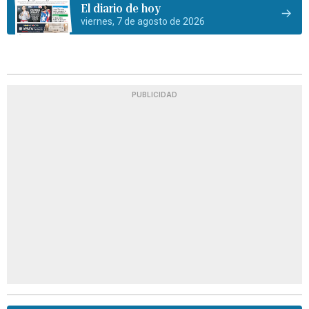
El diario de hoy
viernes, 7 de agosto de 2026
PUBLICIDAD