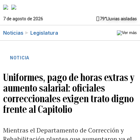
7 de agosto de 2026
79°
Lluvias aisladas
Noticias
Legislatura
NOTICIA
Uniformes, pago de horas extras y
aumento salarial: oficiales
correccionales exigen trato digno
frente al Capitolio
Mientras el Departamento de Corrección y
Rehabilitación plantea que aumentaron ya el