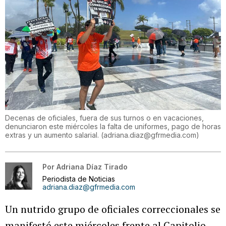
Decenas de oficiales, fuera de sus turnos o en vacaciones,
denunciaron este miércoles la falta de uniformes, pago de horas
extras y un aumento salarial.
(
adriana.diaz@gfrmedia.com
)
Por
Adriana Díaz Tirado
Periodista de Noticias
adriana.diaz@gfrmedia.com
Un nutrido grupo de oficiales correccionales se
manifestó este miércoles frente al Capitolio