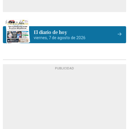
El diario de hoy
viernes, 7 de agosto de 2026
PUBLICIDAD