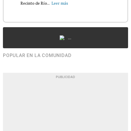
Recinto de Río...
Leer más
...
POPULAR EN LA COMUNIDAD
PUBLICIDAD