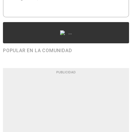
...
POPULAR EN LA COMUNIDAD
PUBLICIDAD