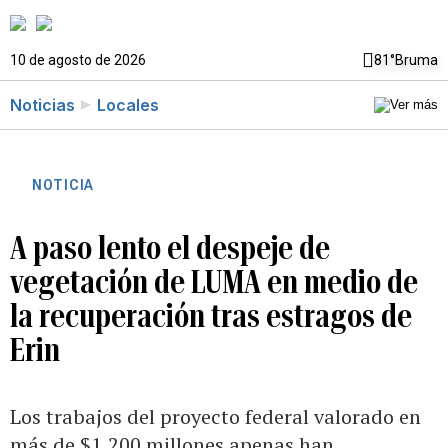
10 de agosto de 2026
81°
Bruma
Noticias
Locales
NOTICIA
A paso lento el despeje de
vegetación de LUMA en medio de
la recuperación tras estragos de
Erin
Los trabajos del proyecto federal valorado en
más de $1,200 millones apenas han