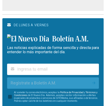
DE LUNES A VIERNES
Boletín A.M.
Las noticias explicadas de forma sencilla y directa para
entender lo más importante del día.
Regístrate a Boletín A.M.
Al someter tu correo electrónico, aceptas la
Política de Privacidad
y
Términos y
Condiciones
de El Nuevo Día. Además, aceptas recibir información u ofertas
especiales de productos o servicios de GFR Media, sus afiliadas o de terceros.
Podrás optar salirte de los boletines en cualquier momento.