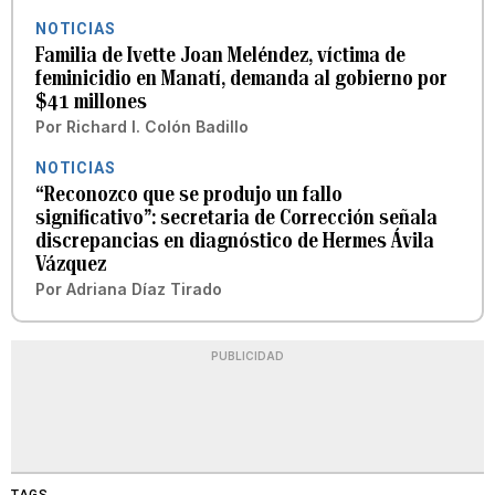
NOTICIAS
Familia de Ivette Joan Meléndez, víctima de
feminicidio en Manatí, demanda al gobierno por
$41 millones
Por
Richard I. Colón Badillo
NOTICIAS
“Reconozco que se produjo un fallo
significativo”: secretaria de Corrección señala
discrepancias en diagnóstico de Hermes Ávila
Vázquez
Por
Adriana Díaz Tirado
PUBLICIDAD
TAGS