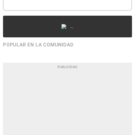
...
POPULAR EN LA COMUNIDAD
PUBLICIDAD