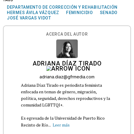
DEPARTAMENTO DE CORRECCIÓN Y REHABILITACIÓN
HERMES ÁVILA VÁZQUEZ
FEMINICIDIO
SENADO
JOSÉ VARGAS VIDOT
ACERCA DEL AUTOR
ADRIANA DÍAZ TIRADO
adriana.diaz@gfrmedia.com
Adriana Díaz Tirado es periodista feminista
enfocada en temas de género, migración,
política, seguridad, derechos reproductivos y la
comunidad LGBTTQI+.
Es egresada de la Universidad de Puerto Rico
Recinto de Río...
Leer más