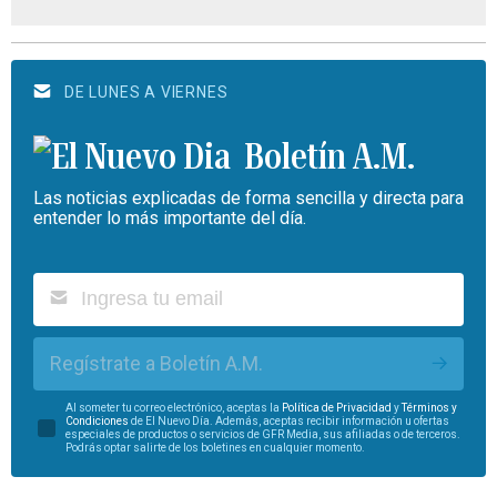
DE LUNES A VIERNES
Boletín A.M.
Las noticias explicadas de forma sencilla y directa para
entender lo más importante del día.
Regístrate a Boletín A.M.
Al someter tu correo electrónico, aceptas la
Política de Privacidad
y
Términos y
Condiciones
de El Nuevo Día. Además, aceptas recibir información u ofertas
especiales de productos o servicios de GFR Media, sus afiliadas o de terceros.
Podrás optar salirte de los boletines en cualquier momento.