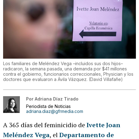
Los familiares de Meléndez Vega –incluidos sus dos hijos–
radicaron, la semana pasada, una demanda por $41 millones
contra el gobierno, funcionarios correccionales, Physician y los
doctores que evaluaron a Ávila Vázquez.
(
David Villafañe
)
Por
Adriana Díaz Tirado
Periodista de Noticias
adriana.diaz@gfrmedia.com
A 365 días del feminicidio de
Ivette Joan
Meléndez Vega
, el
Departamento de