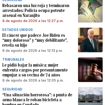
Rebasaron una luz roja y terminaron
arrestados: Policía ocupa potente
arsenal en Naranjito
8 de agosto de 2026 a las 12:27 p.m.
ESTADOS UNIDOS
El cáncer que padece Joe Biden es
“muy doloroso” y “muy debilitante”,
revela su hijo
8 de agosto de 2026 a las 12:13 p.m.
TRIBUNALES
Le pidió bajar la música: mujer
enfrenta cargos por presuntamente
empujar a su vecina de 74 años
8 de agosto de 2026 a las 12:05 p.m.
SEGURIDAD
“Una situación horrorosa”: a punta de
arma blanca le roban bicicleta a
hombre en Condado