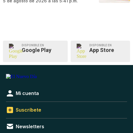
5 de agosto de 2026 a las 5:41 p.m.
DISPONIBLE EN
DISPONIBLE EN
Google Play
App Store
Mi cuenta
Suscríbete
Newsletters