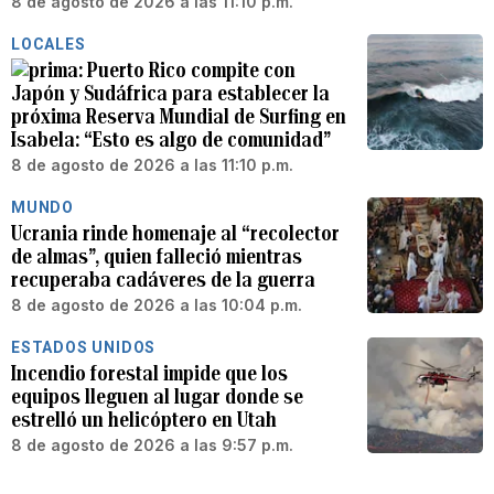
8 de agosto de 2026 a las 11:10 p.m.
LOCALES
Puerto Rico compite con
Japón y Sudáfrica para establecer la
próxima Reserva Mundial de Surfing en
Isabela: “Esto es algo de comunidad”
8 de agosto de 2026 a las 11:10 p.m.
MUNDO
Ucrania rinde homenaje al “recolector
de almas”, quien falleció mientras
recuperaba cadáveres de la guerra
8 de agosto de 2026 a las 10:04 p.m.
ESTADOS UNIDOS
Incendio forestal impide que los
equipos lleguen al lugar donde se
estrelló un helicóptero en Utah
8 de agosto de 2026 a las 9:57 p.m.