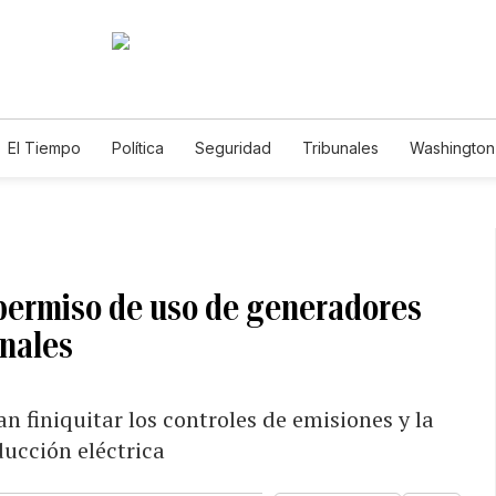
El Tiempo
Política
Seguridad
Tribunales
Washington 
permiso de uso de generadores
onales
n finiquitar los controles de emisiones y la
ducción eléctrica