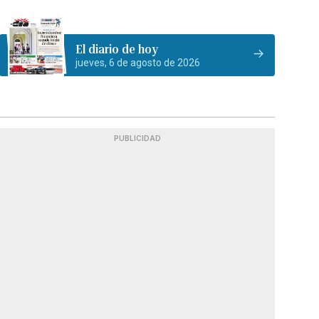
El diario de hoy
jueves, 6 de agosto de 2026
PUBLICIDAD