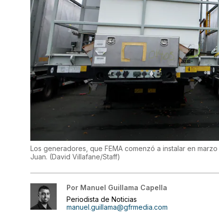
Los generadores, que FEMA comenzó a instalar en marzo d
Juan.
(
David Villafane/Staff
)
Por
Manuel Guillama Capella
Periodista de Noticias
manuel.guillama@gfrmedia.com