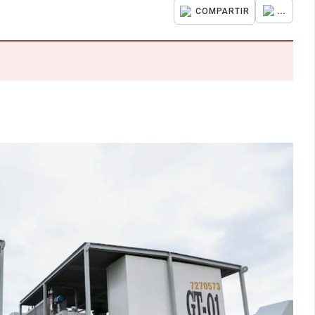
...
COMPARTIR