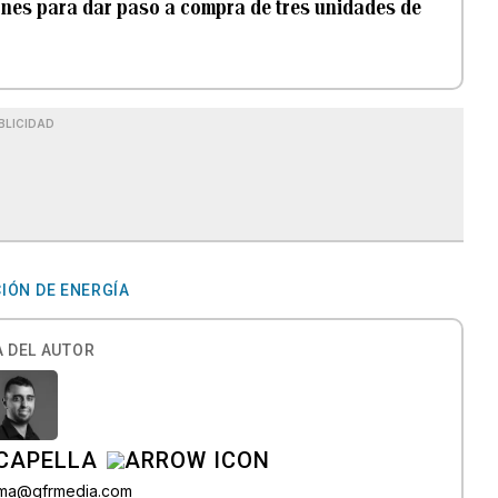
ones para dar paso a compra de tres unidades de
BLICIDAD
IÓN DE ENERGÍA
 DEL AUTOR
CAPELLA
lama@gfrmedia.com