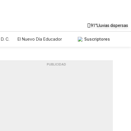
91°
Lluvias dispersas
D. C.
El Nuevo Día Educador
Suscriptores
PUBLICIDAD