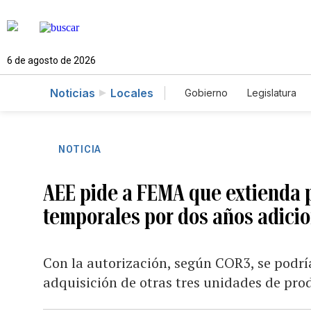
6 de agosto de 2026
Noticias
Locales
Gobierno
Legislatura
Caso Gabriela Nicole
NOTICIA
AEE pide a FEMA que extienda 
temporales por dos años adici
Con la autorización, según COR3, se podría
adquisición de otras tres unidades de pro