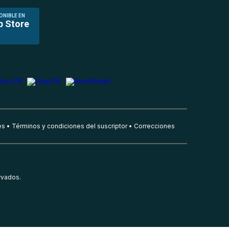
ONIBLE EN
p Store
es
Términos y condiciones del suscriptor
Correcciones
rvados.