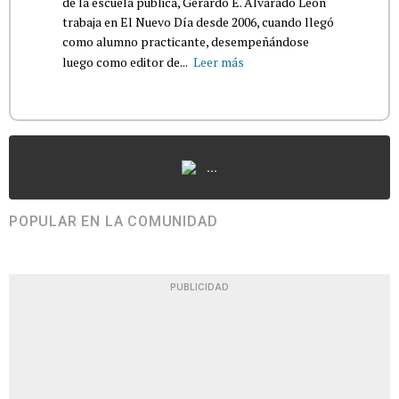
de la escuela pública, Gerardo E. Alvarado León
trabaja en El Nuevo Día desde 2006, cuando llegó
como alumno practicante, desempeñándose
luego como editor de...
Leer más
...
POPULAR EN LA COMUNIDAD
PUBLICIDAD