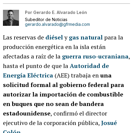
Por
Gerardo E. Alvarado León
Subeditor de Noticias
gerardo.alvarado@gfrmedia.com
Las reservas de
diésel
y
gas natural
para la
producción energética en la isla están
afectadas a raíz de la
guerra ruso-ucraniana
,
hasta el punto de que la
Autoridad de
Energía Eléctrica
(AEE) trabaja en
una
solicitud formal al gobierno federal para
autorizar la importación de combustible
en buques que no sean de bandera
estadounidense
, confirmó el director
ejecutivo de la corporación pública,
Josué
Colón
.