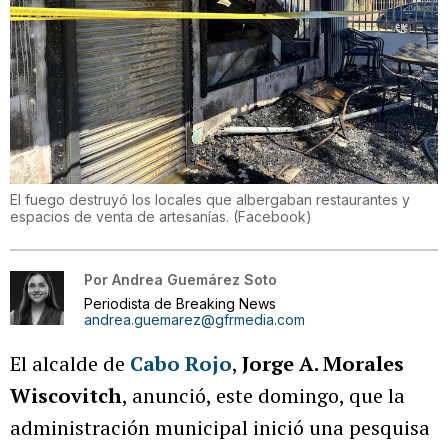
El fuego destruyó los locales que albergaban restaurantes y
espacios de venta de artesanías.
(
Facebook
)
Por
Andrea Guemárez Soto
Periodista de Breaking News
andrea.guemarez@gfrmedia.com
El alcalde de
Cabo Rojo
,
Jorge A. Morales
Wiscovitch
, anunció, este domingo, que la
administración municipal inició una pesquisa