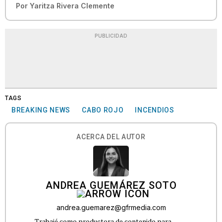
Por
Yaritza Rivera Clemente
PUBLICIDAD
TAGS
BREAKING NEWS
CABO ROJO
INCENDIOS
ACERCA DEL AUTOR
ANDREA GUEMÁREZ SOTO
andrea.guemarez@gfrmedia.com
Trabajé como productora de contenido para