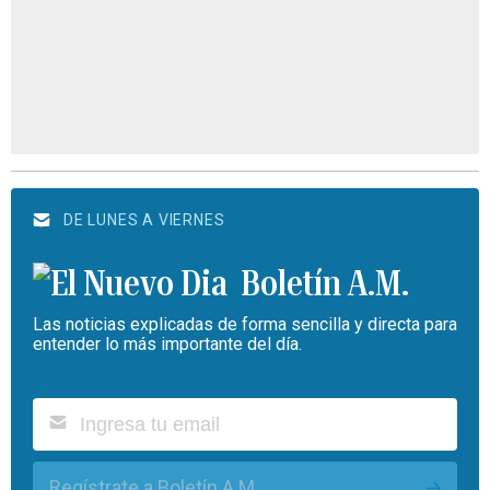
DE LUNES A VIERNES
Boletín A.M.
Las noticias explicadas de forma sencilla y directa para
entender lo más importante del día.
Regístrate a Boletín A.M.