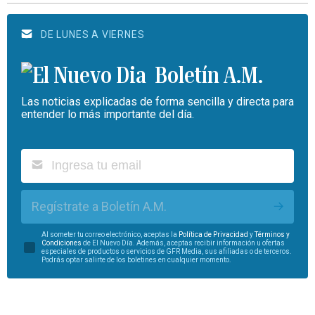
DE LUNES A VIERNES
Boletín A.M.
Las noticias explicadas de forma sencilla y directa para
entender lo más importante del día.
Regístrate a Boletín A.M.
Al someter tu correo electrónico, aceptas la
Política de Privacidad
y
Términos y
Condiciones
de El Nuevo Día. Además, aceptas recibir información u ofertas
especiales de productos o servicios de GFR Media, sus afiliadas o de terceros.
Podrás optar salirte de los boletines en cualquier momento.