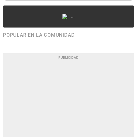
...
POPULAR EN LA COMUNIDAD
PUBLICIDAD